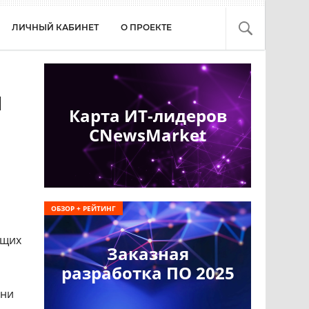
ЛИЧНЫЙ КАБИНЕТ
О ПРОЕКТЕ
я
Карта ИТ-лидеров
CNewsMarket
ОБЗОР + РЕЙТИНГ
ющих
Заказная
разработка ПО 2025
ени