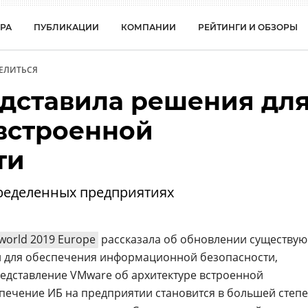
РА
ПУБЛИКАЦИИ
КОМПАНИИ
РЕЙТИНГИ И ОБЗОРЫ
ЕЛИТЬСЯ
дставила решения дл
встроенной
ти
ределенных предприятиях
orld 2019 Europe
рассказала об обновлении существу
й для обеспечения информационной безопасности,
едставление VMware об архитектуре встроенной
спечение ИБ на предприятии становится в большей степ