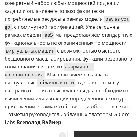
конкретный набор любых мощностей под ваши
задачи и оплачиваете только фактически
потребляемые ресурсы в рамках модели
pay as you
go
, с поминутной тарификацией. Уже сегодня в
рамках модели
IaaS
мы предоставляем стандартную
функциональность не ограниченных по мощности
виртуальных машин
с возможностью быстрого
бесшовного масштабирования, функции резервного
копирования систем, их
аварийного
восстановления
. Мы позволяем создавать
виртуальные
облачные сети
, где клиенты могут
настраивать приватные кластеры для необходимых
вычислений или изоляции определенного контура
приложений в рамках собственной облачной сети»,
– отметил руководитель облачных платформ G-Core
Labs
Всеволод Вайнер
.