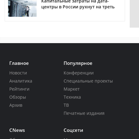
Капитальные затраты на дата-
центры в России рухнут на треть
Главное
Популярное
Новости
Конференции
Аналитика
Специальные проекты
Рейтинги
Маркет
Обзоры
Техника
Архив
ТВ
Печатные издания
CNews
Соцсети