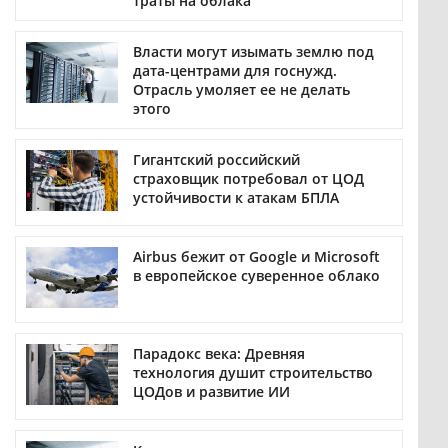
траты на облака
Власти могут изымать землю под
дата-центрами для госнужд.
Отрасль умоляет ее не делать
этого
Гигантский российский
страховщик потребовал от ЦОД
устойчивости к атакам БПЛА
Airbus бежит от Google и Microsoft
в европейское суверенное облако
Парадокс века: Древняя
технология душит строительство
ЦОДов и развитие ИИ