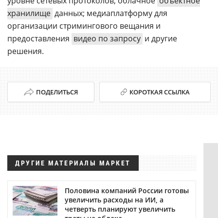
уровне сетевых протоколов; облачное
объектное
хранилище
данных; медиаплатформу для
организации стримингового вещания и
предоставления
видео по запросу
и другие
решения.
ПОДЕЛИТЬСЯ
КОРОТКАЯ ССЫЛКА
ДРУГИЕ МАТЕРИАЛЫ МАРКЕТ
Половина компаний России готовы
увеличить расходы на ИИ, а
четверть планируют увеличить