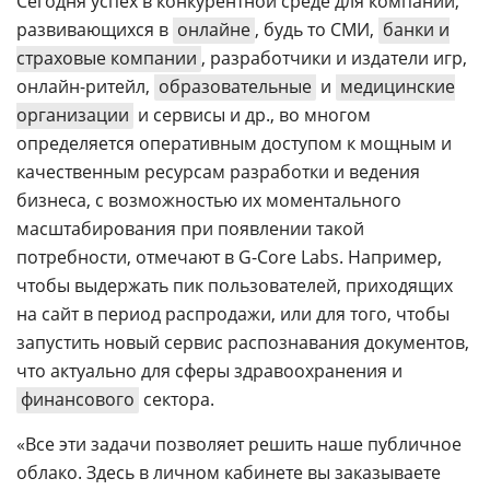
Сегодня успех в конкурентной среде для компаний,
развивающихся в
онлайне
, будь то СМИ,
банки и
страховые компании
, разработчики и издатели игр,
онлайн-ритейл,
образовательные
и
медицинские
организации
и сервисы и др., во многом
определяется оперативным доступом к мощным и
качественным ресурсам разработки и ведения
бизнеса, с возможностью их моментального
масштабирования при появлении такой
потребности, отмечают в G-Core Labs. Например,
чтобы выдержать пик пользователей, приходящих
на сайт в период распродажи, или для того, чтобы
запустить новый сервис распознавания документов,
что актуально для сферы здравоохранения и
финансового
сектора.
«Все эти задачи позволяет решить наше публичное
облако. Здесь в личном кабинете вы заказываете