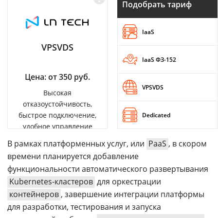
Подобрать тариф
IaaS
VPSVDS
IaaS ФЗ-152
Цена: от 350 руб.
VPSVDS
Высокая
отказоустойчивость,
быстрое подключение,
Dedicated
удобное управление
В рамках платформенных услуг, или
PaaS
, в скором
времени планируется добавление
функциональности автоматического развертывания
Kubernetes-кластеров
для оркестрации
контейнеров
, завершение интеграции платформы
для разработки, тестирования и запуска