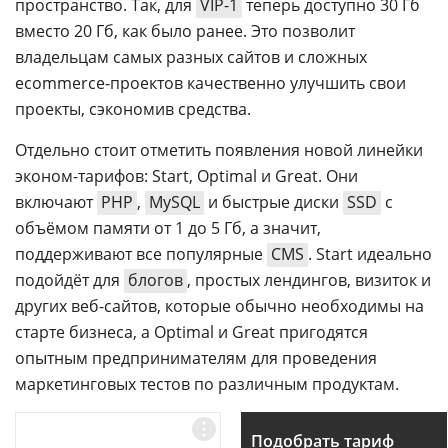
пространство. Так, для
VIP-1
теперь доступно 30 Гб
вместо 20 Гб, как было ранее. Это позволит
владельцам самых разных сайтов и сложных
ecommerce-проектов качественно улучшить свои
проекты, сэкономив средства.
Отдельно стоит отметить появления новой линейки
эконом-тарифов: Start, Optimal и Great. Они
включают
PHP
,
MySQL
и быстрые диски
SSD
с
объёмом памяти от 1 до 5 Гб, а значит,
поддерживают все популярные
CMS
. Start идеально
подойдёт для
блогов
, простых лендингов, визиток и
других веб-сайтов, которые обычно необходимы на
старте бизнеса, а Optimal и Great пригодятся
опытным предпринимателям для проведения
маркетинговых тестов по различным продуктам.
Подобрать тариф