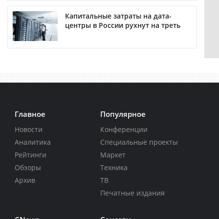
Капитальные затраты на дата-
центры в России рухнут на треть
Главное
Популярное
Новости
Конференции
Аналитика
Специальные проекты
Рейтинги
Маркет
Обзоры
Техника
Архив
ТВ
Печатные издания