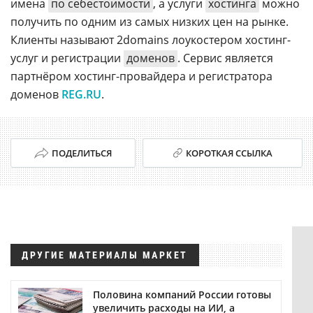
имена
по себестоимости
, а услуги
хостинга
можно
получить по одним из самых низких цен на рынке.
Клиенты называют 2domains лоукостером хостинг-
услуг и регистрации
доменов
. Сервис является
партнёром хостинг-провайдера и регистратора
доменов
REG.RU
.
ПОДЕЛИТЬСЯ
КОРОТКАЯ ССЫЛКА
ДРУГИЕ МАТЕРИАЛЫ МАРКЕТ
Половина компаний России готовы
увеличить расходы на ИИ, а