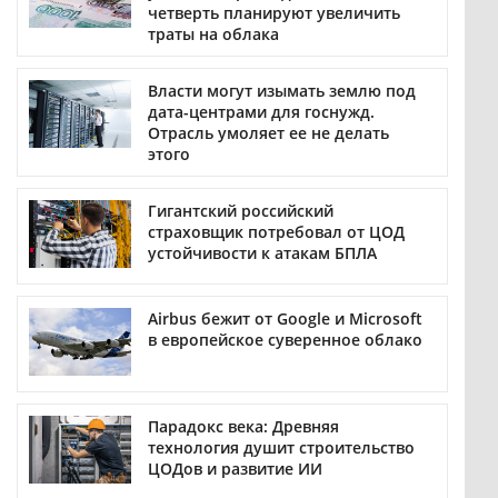
четверть планируют увеличить
траты на облака
Власти могут изымать землю под
дата-центрами для госнужд.
Отрасль умоляет ее не делать
этого
Гигантский российский
страховщик потребовал от ЦОД
устойчивости к атакам БПЛА
Airbus бежит от Google и Microsoft
в европейское суверенное облако
Парадокс века: Древняя
технология душит строительство
ЦОДов и развитие ИИ