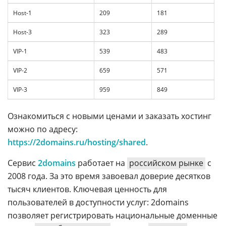
Host-1
209
181
Host-3
323
289
VIP-1
539
483
VIP-2
659
571
VIP-3
959
849
Ознакомиться с новыми ценами и заказать хостинг
можно по адресу:
https://2domains.ru/hosting/shared
.
Сервис
2domains
работает на
российском рынке
с
2008 года. За это время завоевал доверие десятков
тысяч клиентов. Ключевая ценность для
пользователей в доступности услуг: 2domains
позволяет регистрировать национальные доменные