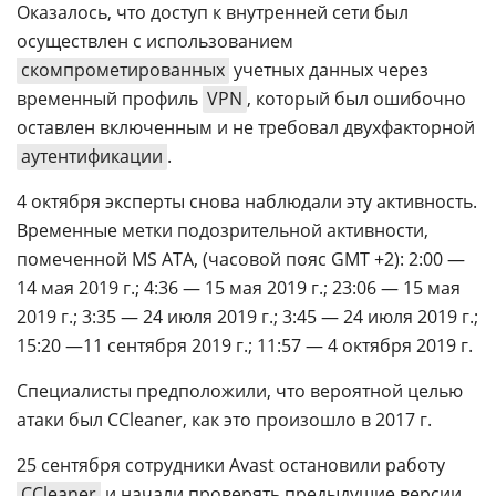
Оказалось, что доступ к внутренней сети был
осуществлен с использованием
скомпрометированных
учетных данных через
временный профиль
VPN
, который был ошибочно
оставлен включенным и не требовал двухфакторной
аутентификации
.
4 октября эксперты снова наблюдали эту активность.
Временные метки подозрительной активности,
помеченной MS ATA, (часовой пояс GMT +2): 2:00 —
14 мая 2019 г.; 4:36 — 15 мая 2019 г.; 23:06 — 15 мая
2019 г.; 3:35 — 24 июля 2019 г.; 3:45 — 24 июля 2019 г.;
15:20 —11 сентября 2019 г.; 11:57 — 4 октября 2019 г.
Специалисты предположили, что вероятной целью
атаки был CCleaner, как это произошло в 2017 г.
25 сентября сотрудники Avast остановили работу
CCleaner
и начали проверять предыдущие версии