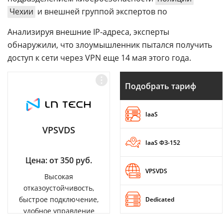
Чехии
и внешней группой экспертов по
Анализируя внешние IP-адреса, эксперты
обнаружили, что злоумышленник пытался получить
доступ к сети через VPN еще 14 мая этого года.
Подобрать тариф
IaaS
VPSVDS
IaaS ФЗ-152
Цена: от 350 руб.
VPSVDS
Высокая
отказоустойчивость,
быстрое подключение,
Dedicated
удобное управление