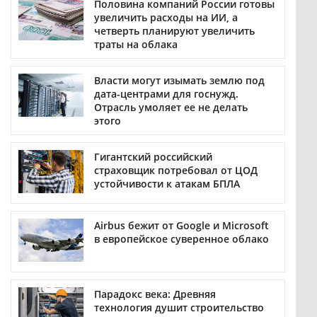
Половина компаний России готовы
увеличить расходы на ИИ, а
четверть планируют увеличить
траты на облака
Власти могут изымать землю под
дата-центрами для госнужд.
Отрасль умоляет ее не делать
этого
Гигантский российский
страховщик потребовал от ЦОД
устойчивости к атакам БПЛА
Airbus бежит от Google и Microsoft
в европейское суверенное облако
Парадокс века: Древняя
технология душит строительство