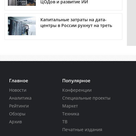
ЦОДов и развитие ИИ
Капитальные затраты на дата-
центры в России рухнут на треть
Главное
Популярное
Новости
Конференции
Аналитика
Специальные проекты
Рейтинги
Маркет
Обзоры
Техника
Архив
ТВ
Печатные издания