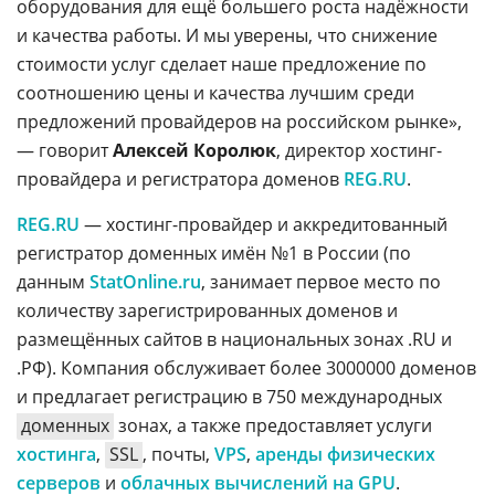
оборудования для ещё большего роста надёжности
и качества работы. И мы уверены, что снижение
стоимости услуг сделает наше предложение по
соотношению цены и качества лучшим среди
предложений провайдеров на российском рынке»,
— говорит
Алексей Королюк
, директор хостинг-
провайдера и регистратора доменов
REG.RU
.
REG.RU
— хостинг-провайдер и аккредитованный
регистратор доменных имён №1 в России (по
данным
StatOnline.ru
, занимает первое место по
количеству зарегистрированных доменов и
размещённых сайтов в национальных зонах .RU и
.РФ). Компания обслуживает более 3000000 доменов
и предлагает регистрацию в 750 международных
доменных
зонах, а также предоставляет услуги
хостинга
,
SSL
, почты,
VPS
,
аренды физических
серверов
и
облачных вычислений на GPU
.