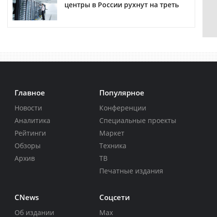
центры в России рухнут на треть
Главное
Популярное
Новости
Конференции
Аналитика
Специальные проекты
Рейтинги
Маркет
Обзоры
Техника
Архив
ТВ
Печатные издания
CNews
Соцсети
Об издании
Max