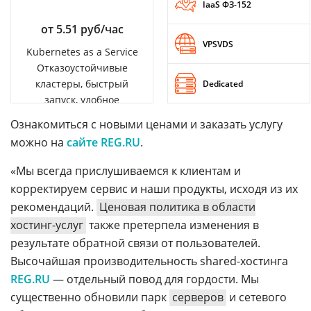
IaaS ФЗ-152
от 5.51 руб/час
VPSVDS
Kubernetes as a Service
Отказоустойчивые
кластеры, быстрый
Dedicated
запуск, удобное
управление
Ознакомиться с новыми ценами и заказать услугу
можно на
сайте REG.RU
.
«Мы всегда прислушиваемся к клиентам и
корректируем сервис и наши продукты, исходя из их
рекомендаций.
Ценовая политика в области
хостинг-услуг
также претерпела изменения в
результате обратной связи от пользователей.
Высочайшая производительность shared-хостинга
REG.RU
— отдельный повод для гордости. Мы
существенно обновили парк
серверов
и сетевого