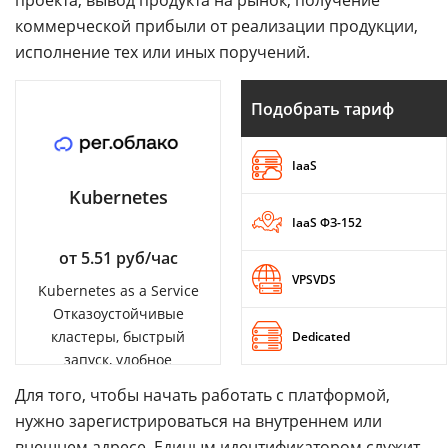
проекта, вывод продукта на рынок, получение
коммерческой прибыли от реализации продукции,
исполнение тех или иных поручений.
Подобрать тариф
IaaS
Kubernetes
IaaS ФЗ-152
от 5.51 руб/час
VPSVDS
Kubernetes as a Service
Отказоустойчивые
кластеры, быстрый
Dedicated
запуск, удобное
управление
Для того, чтобы начать работать с платформой,
нужно зарегистрироваться на внутреннем или
внешнем адресе. Единым идентификатором служит