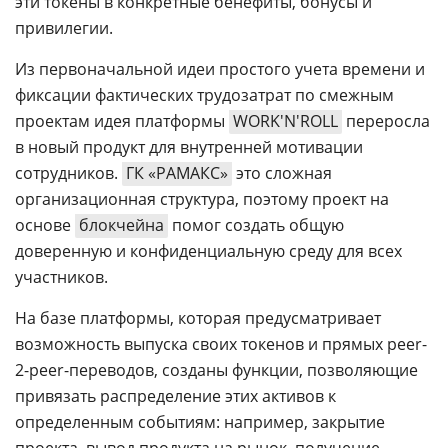
эти токены в конкретные бенефиты, бонусы и
привилегии.
Из первоначальной идеи простого учета времени и
фиксации фактических трудозатрат по смежным
проектам идея платформы
WORK'N'ROLL
переросла
в новый продукт для внутренней мотивации
сотрудников.
ГК «РАМАКС»
это сложная
организационная структура, поэтому проект на
основе
блокчейна
помог создать общую
доверенную и конфиденциальную среду для всех
участников.
На базе платформы, которая предусматривает
возможность выпуска своих токенов и прямых peer-
2-peer-переводов, созданы функции, позволяющие
привязать распределение этих активов к
определенным событиям: например, закрытие