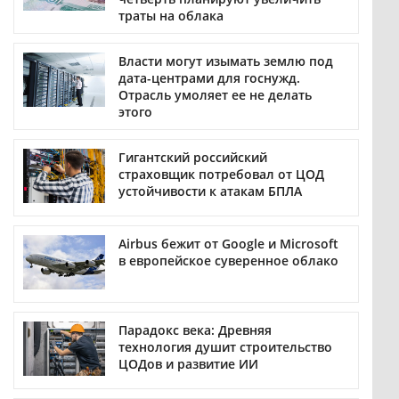
траты на облака
Власти могут изымать землю под
дата-центрами для госнужд.
Отрасль умоляет ее не делать
этого
Гигантский российский
страховщик потребовал от ЦОД
устойчивости к атакам БПЛА
Airbus бежит от Google и Microsoft
в европейское суверенное облако
Парадокс века: Древняя
технология душит строительство
ЦОДов и развитие ИИ