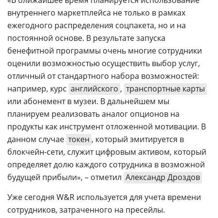
«В ближайшее время планируется использование
внутреннего маркетплейса не только в рамках
ежегодного распределения соцпакета, но и на
постоянной основе. В результате запуска
бенефитной программы очень многие сотрудники
оценили возможностью осуществить выбор услуг,
отличный от стандартного набора возможностей:
например, курс
английского
,
транспортные карты
или абонемент в музеи. В дальнейшем мы
планируем реализовать аналог опционов на
продукты как инструмент отложенной мотивации. В
данном случае
токен
, который эмитируется в
блокчейн-сети, служит цифровым активом, который
определяет долю каждого сотрудника в возможной
будущей прибыли», – отметил
Александр Дроздов
Уже сегодня W&R используется для учета времени
сотрудников, затраченного на пресейлы.