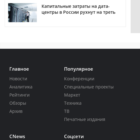
Капитальные затраты на дата-
центры в России рухнут на треть
Главное
Популярное
Новости
Конференции
Аналитика
Специальные проекты
Рейтинги
Маркет
Обзоры
Техника
Архив
ТВ
Печатные издания
CNews
Соцсети