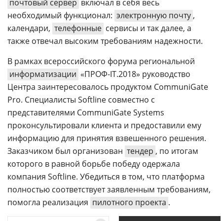
почтовый сервер
включал в себя весь
необходимый функционал:
электронную почту
,
календари,
телефонные
сервисы и так далее, а
также отвечал высоким требованиям надежности.
В рамках всероссийского форума региональной
информатизации
«ПРОФ-IT.2018» руководство
Центра заинтересовалось продуктом CommuniGate
Pro. Специалисты Softline совместно с
представителями CommuniGate Systems
проконсультировали клиента и предоставили ему
информацию для принятия взвешенного решения.
Заказчиком был организован
тендер
, по итогам
которого в равной борьбе победу одержала
компания Softline. Убедиться в том, что платформа
полностью соответствует заявленным требованиям,
помогла реализация
пилотного проекта
.