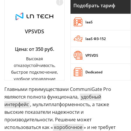
Подобрать тариф
IaaS
VPSVDS
IaaS ФЗ-152
Цена: от 350 руб.
VPSVDS
Высокая
отказоустойчивость,
быстрое подключение,
Dedicated
удобное управление
Главными преимуществами CommuniGate Pro
являются полнота функционала,
удобный
интерфейс
, мультиплатформенность, а также
высокие показатели надежности и
производительности. Решение может
использоваться как «
коробочное
» и не требует