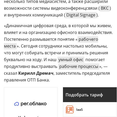
несколько типов медиасистем, а также расширили
возможности системы видеоконференцсвязи (
ВКС
)
и внутренних коммуникаций (
Digital Signage
).
«Динамичная цифровая среда, в которой мы живем,
влияет и на организацию офисного взаимодействия.
Постепенно размывается понятие «
рабочего
места
». Сегодня сотрудники настолько мобильны,
что могут собирать встречи и принимать решения
буквально на ходу. И наш
умный офис
помогает
продуктивно выстраивать
рабочие процессы
», —
сказал
Кирилл Дремач
, заместитель председателя
правления ОТП Банка.
Подобрать тариф
IaaS