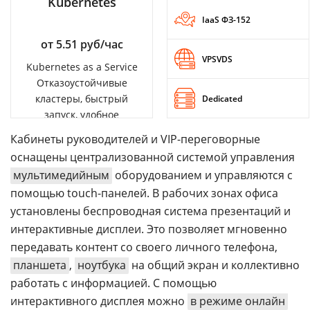
Kubernetes
IaaS ФЗ-152
от 5.51 руб/час
VPSVDS
Kubernetes as a Service
Отказоустойчивые
кластеры, быстрый
Dedicated
запуск, удобное
управление
Кабинеты руководителей и VIP-переговорные
оснащены централизованной системой управления
мультимедийным
оборудованием и управляются с
помощью touch-панелей. В рабочих зонах офиса
установлены беспроводная система презентаций и
интерактивные дисплеи. Это позволяет мгновенно
передавать контент со своего личного телефона,
планшета
,
ноутбука
на общий экран и коллективно
работать с информацией. С помощью
интерактивного дисплея можно
в режиме онлайн