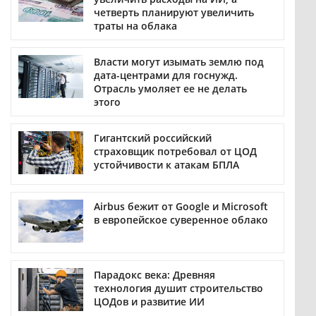
четверть планируют увеличить
траты на облака
Власти могут изымать землю под
дата-центрами для госнужд.
Отрасль умоляет ее не делать
этого
Гигантский российский
страховщик потребовал от ЦОД
устойчивости к атакам БПЛА
Airbus бежит от Google и Microsoft
в европейское суверенное облако
Парадокс века: Древняя
технология душит строительство
ЦОДов и развитие ИИ