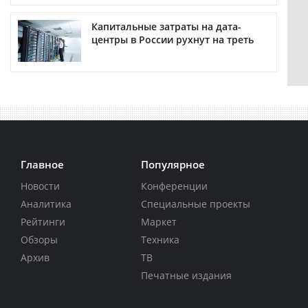
Капитальные затраты на дата-
центры в России рухнут на треть
Главное
Популярное
Новости
Конференции
Аналитика
Специальные проекты
Рейтинги
Маркет
Обзоры
Техника
Архив
ТВ
Печатные издания