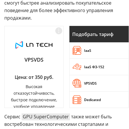
смогут быстрее анализировать покупательское
поведение для более эффективного управления
продажами.
Подобрать тариф
IaaS
VPSVDS
IaaS ФЗ-152
Цена: от 350 руб.
VPSVDS
Высокая
отказоустойчивость,
быстрое подключение,
Dedicated
удобное управление
Сервис
GPU SuperComputer
также может быть
востребован технологическими стартапами и