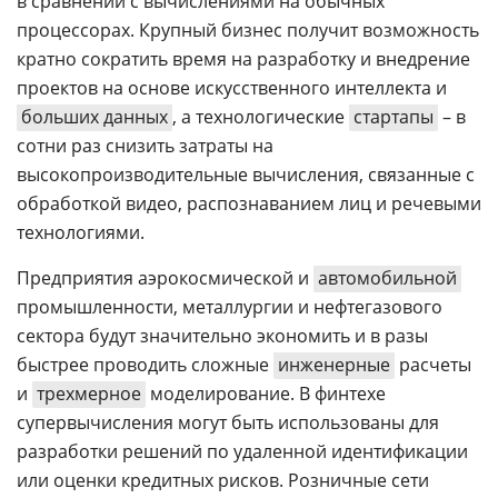
в сравнении с вычислениями на обычных
процессорах. Крупный бизнес получит возможность
кратно сократить время на разработку и внедрение
проектов на основе искусственного интеллекта и
больших данных
, а технологические
стартапы
– в
сотни раз снизить затраты на
высокопроизводительные вычисления, связанные с
обработкой видео, распознаванием лиц и речевыми
технологиями.
Предприятия аэрокосмической и
автомобильной
промышленности, металлургии и нефтегазового
сектора будут значительно экономить и в разы
быстрее проводить сложные
инженерные
расчеты
и
трехмерное
моделирование. В финтехе
супервычисления могут быть использованы для
разработки решений по удаленной идентификации
или оценки кредитных рисков. Розничные сети