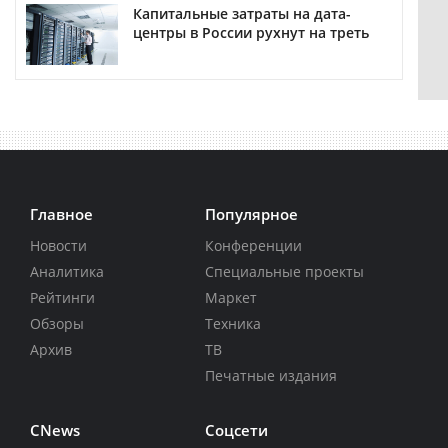
Капитальные затраты на дата-
центры в России рухнут на треть
Главное
Популярное
Новости
Конференции
Аналитика
Специальные проекты
Рейтинги
Маркет
Обзоры
Техника
Архив
ТВ
Печатные издания
CNews
Соцсети