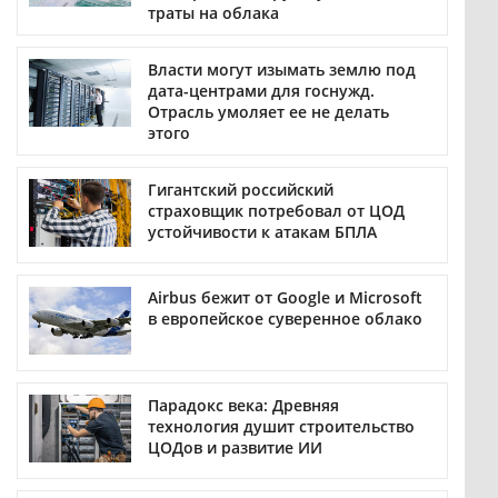
траты на облака
Власти могут изымать землю под
дата-центрами для госнужд.
Отрасль умоляет ее не делать
этого
Гигантский российский
страховщик потребовал от ЦОД
устойчивости к атакам БПЛА
Airbus бежит от Google и Microsoft
в европейское суверенное облако
Парадокс века: Древняя
технология душит строительство
ЦОДов и развитие ИИ