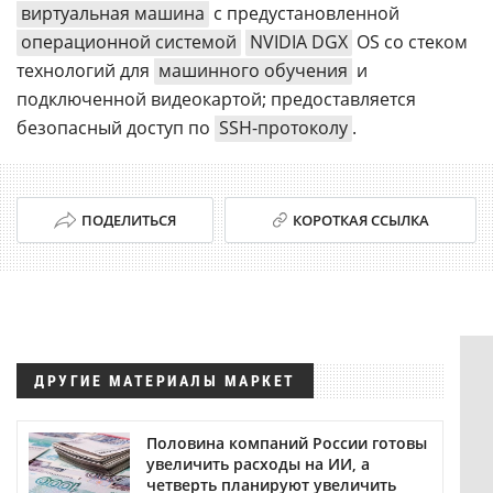
виртуальная машина
с предустановленной
операционной системой
NVIDIA DGX
OS со стеком
технологий для
машинного обучения
и
подключенной видеокартой; предоставляется
безопасный доступ по
SSH-протоколу
.
ПОДЕЛИТЬСЯ
КОРОТКАЯ ССЫЛКА
ДРУГИЕ МАТЕРИАЛЫ МАРКЕТ
Половина компаний России готовы
увеличить расходы на ИИ, а
четверть планируют увеличить