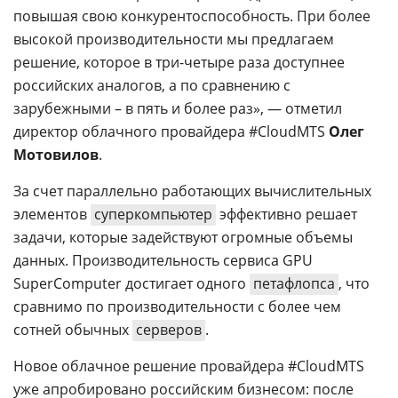
повышая свою конкурентоспособность. При более
высокой производительности мы предлагаем
решение, которое в три-четыре раза доступнее
российских аналогов, а по сравнению с
зарубежными – в пять и более раз», — отметил
директор облачного провайдера #СloudMTS
Олег
Мотовилов
.
За счет параллельно работающих вычислительных
элементов
суперкомпьютер
эффективно решает
задачи, которые задействуют огромные объемы
данных. Производительность сервиса GPU
SuperComputer достигает одного
петафлопса
, что
сравнимо по производительности с более чем
сотней обычных
серверов
.
Новое облачное решение провайдера #CloudMTS
уже апробировано российским бизнесом: после