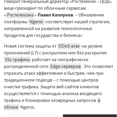
говорит генеральный директор «Ростелеком – ЦОД»,
вице-президент по облачным сервисам
«
Ростелекома
»
Павел Каплунов
. – Обновление
платформы
Ngenix
соответствует нашей стратегии,
направленной на развитие технологичных
продуктов для государства и бизнеса»
Новая система защиты от
DDoS-атак
на уровне
приложений (L7) с раскрытием или без раскрытия
SSL-трафика
работает на географически
распределенной сети
Edge-серверов
. Это позволяет
отражать атаки эффективнее и быстрее, чем при
традиционном подходе – с помощью центров
очистки трафика. Защита веб-сайтов клиентов
осуществляется с помощью анализа входящего
трафика и блокировки зловредных запросов
в
облаке
Ngenix.