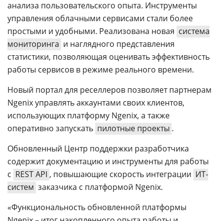
анализа пользовательского опыта. Инструменты
управления облачными сервисами стали более
простыми и удобными. Реализована новая
система
мониторинга
и наглядного представления
статистики, позволяющая оценивать эффективность
работы сервисов в режиме реального времени.
Новый портал для реселлеров позволяет партнерам
Ngenix управлять аккаунтами своих клиентов,
использующих платформу Ngenix, а также
оперативно запускать
пилотные проекты
.
Обновленный Центр поддержки разработчика
содержит документацию и инструменты для работы
с
REST API
, повышающие скорость интеграции
ИТ-
систем
заказчика с платформой Ngenix.
«Функциональность обновленной платформы
Ngenix – итог накопленного опыта работы и