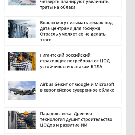
четверть планируют увеличить
траты на облака
Власти могут изымать землю под
дата-центрами для госнужд.
Отрасль умоляет ее не делать
этого
Гигантский российский
страховщик потребовал от ЦОД
устойчивости к атакам БПЛА
Airbus бежит от Google и Microsoft
в европейское суверенное облако
Парадокс века: Древняя
технология душит строительство
ЦОДов и развитие ИИ