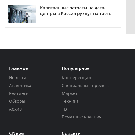
Капитальные затраты на дата-
центры в России рухнут на треть
Главное
Популярное
Новости
Конференции
Аналитика
Специальные проекты
Рейтинги
Маркет
Обзоры
Техника
Архив
ТВ
Печатные издания
CNews
Соцсети