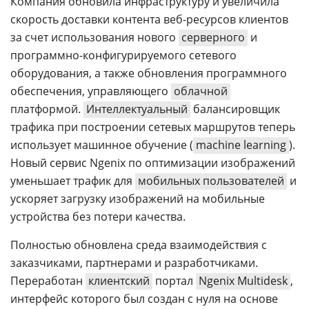
Компания обновила инфраструктуру и увеличила
скорость доставки контента веб-ресурсов клиентов
за счет использования нового
серверного
и
программно-конфигурируемого сетевого
оборудования, а также обновления программного
обеспечения, управляющего
облачной
платформой.
Интеллектуальный
балансировщик
трафика при построении сетевых маршрутов теперь
использует машинное обучение (
machine learning
).
Новый сервис Ngenix по оптимизации изображений
уменьшает трафик для
мобильных пользователей
и
ускоряет загрузку изображений на мобильные
устройства без потери качества.
Полностью обновлена среда взаимодействия с
заказчиками, партнерами и разработчиками.
Переработан
клиентский
портал
Ngenix Multidesk
,
интерфейс которого был создан с нуля на основе