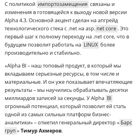
С политикой
импортозамещения
связаны и
изменения в готовящейся к выходу новой версии
Alpha 4.3. Основной акцент сделан на апгрейд
технологического стека с .net на asp.
net core
. Это
первый шаг к полному переходу на .net core, что в
будущем позволит работать на
LINUX
более
производительно и стабильно.
«Alpha BI – наш топовый продукт, в который мы
вкладываем серьезные ресурсы, в том числе и
материальные. И он уже показывает впечатляющие
результаты – мы научились обрабатывать десятки
миллиардов записей за секунды. У Alpha
BI
огромный потенциал, который позволит ей стать
одной из самых сильных платформ бизнес-
аналитики» – отметил генеральный директор «
Барс
груп
»
Тимур Ахмеров
.