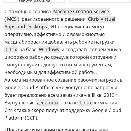
запуск, удобное
управление
С помощью сервиса
Machine Creation Service
(
MCS
), реализованного в решении
Citrix Virtual
Apps and Desktops
, ИТ-специалисты смогут
оперативно, эффективно и с возможностью
масштабирования добавлять рабочие нагрузки
Citrix
на базе
Windows
и создавать современную
цифровую рабочую среду, в которой сотрудники
смогут получить доступ ко всем инструментам,
необходимым для эффективной работы.
Автоматизированное создание рабочих нагрузок в
Google Cloud Platform уже доступно по запросу и
будет предложено всем заказчикам в III кв. 2019 г.
Виртуальные
десктопы
на базе
Linux
компании
Citrix также скоро получат поддержку Google Cloud
Platform (GCP).
«Поскольку компании переносят все больше