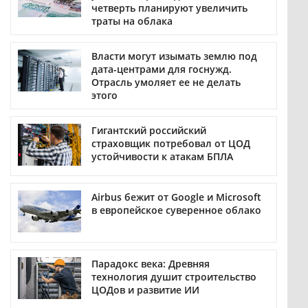
четверть планируют увеличить
траты на облака
Власти могут изымать землю под
дата-центрами для госнужд.
Отрасль умоляет ее не делать
этого
Гигантский российский
страховщик потребовал от ЦОД
устойчивости к атакам БПЛА
Airbus бежит от Google и Microsoft
в европейское суверенное облако
Парадокс века: Древняя
технология душит строительство
ЦОДов и развитие ИИ