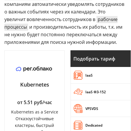
компаниям автоматически уведомлять сотрудников
о важных событиях через их календари. Это
увеличит вовлеченность сотрудников в
рабочие
процессы
и производительность их работы, т.к. им
не нужно будет постоянно переключаться между
приложениями для поиска нужной информации.
Подобрать тариф
IaaS
Kubernetes
IaaS ФЗ-152
от 5.51 руб/час
VPSVDS
Kubernetes as a Service
Отказоустойчивые
кластеры, быстрый
Dedicated