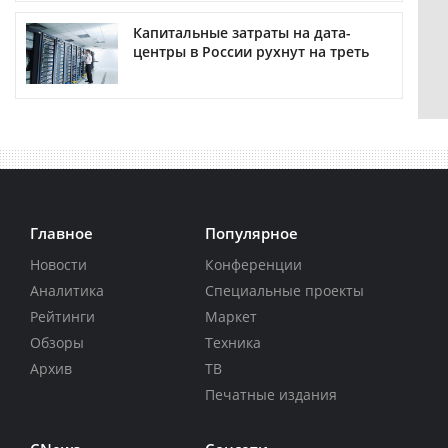
Капитальные затраты на дата-
центры в России рухнут на треть
Главное
Популярное
Новости
Конференции
Аналитика
Специальные проекты
Рейтинги
Маркет
Обзоры
Техника
Архив
ТВ
Печатные издания