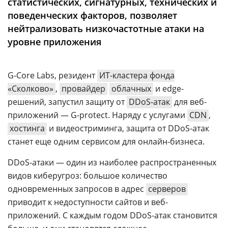
статистических, сигнатурных, технических и
Аналитика
поведенческих факторов, позволяет
Конференции
нейтрализовать низкочастотные атаки на
уровне приложения
Техника
ТВ
G-Core Labs, резидент
ИТ-кластера фонда
«Сколково»
,
провайдер
облачных
и edge-
Max
Об
решений, запустил защиту от
DDoS-атак
для веб-
издании
Telegram
приложений — G-protect. Наряду с услугами
CDN
,
Реклама
Дзен
хостинга
и видеостриминга, защита от DDoS-атак
Вакансии
станет еще одним сервисом для онлайн-бизнеса.
VK
Контакты
Rutube
DDoS-атаки — один из наиболее распространенных
видов киберугроз: большое количество
одновременных запросов в адрес
серверов
приводит к недоступности сайтов и веб-
приложений. С каждым годом DDoS-атак становится