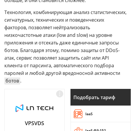
больше, и они становятся сложнее.
Технология, комбинирующая анализ статистических,
сигнатурных, технических и поведенческих
факторов, позволяет нейтрализовать
низкочастотные атаки (low and slow) на уровне
приложения и отсекать даже единичные запросы
ботов. Благодаря этому, помимо защиты от DDoS-
атак, сервис позволяет защитить сайт или API
клиента от парсинга, автоматического подбора
паролей и любой другой вредоносной активности
ботов
.
Подобрать тариф
IaaS
VPSVDS
IaaS ФЗ-152