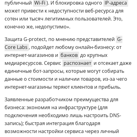
публичный
Wi-Fi
). И блокировка одного
IP-адреса
может привести к недоступности веб-ресурса для
сотен или тысяч легитимных пользователей. Это,
конечно же, недопустимо».
Защита G-protect, по мнению представителей
G-
Core Labs
, подойдет любому онлайн-бизнесу: от
интернет-магазинов и
банков
до крупных
медиаресурсов. Сервис
распознает
и отсекает даже
единичные бот-запросы, которые могут собирать
данные о стоимости и наличии товаров, из-за чего
интернет-магазины теряют клиентов и прибыль.
Заявленные разработчиком преимущества для
бизнеса: экономия на инфраструктуре (для
подключения необходимо лишь настроить DNS-
запись); быстрая интеграция благодаря
возможности настройки сервиса через личный