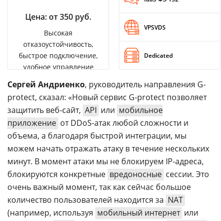
Цена: от 350 руб.
VPSVDS
Высокая
отказоустойчивость,
быстрое подключение,
Dedicated
удобное управление
Сергей Андриенко
, руководитель направления G-
protect, сказал: «Новый сервис G-protect позволяет
защитить веб-сайт,
API
или
мобильное
приложение
от DDoS-атак любой сложности и
объема, а благодаря быстрой интеграции, мы
можем начать отражать атаку в течение нескольких
минут. В момент атаки мы не блокируем IP-адреса,
блокируются конкретные
вредоносные
сессии. Это
очень важный момент, так как сейчас большое
количество пользователей находится за
NAT
(например, используя
мобильный интернет
или