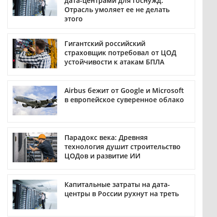
дата-центрами для госнужд.
Отрасль умоляет ее не делать
этого
Гигантский российский
страховщик потребовал от ЦОД
устойчивости к атакам БПЛА
Airbus бежит от Google и Microsoft
в европейское суверенное облако
Парадокс века: Древняя
технология душит строительство
ЦОДов и развитие ИИ
Капитальные затраты на дата-
центры в России рухнут на треть