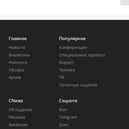
Главное
Популярное
Новости
Конференции
Аналитика
Специальные проекты
Рейтинги
Маркет
Обзоры
Техника
Архив
ТВ
Печатные издания
CNews
Соцсети
Об издании
Max
Реклама
Telegram
Вакансии
Дзен