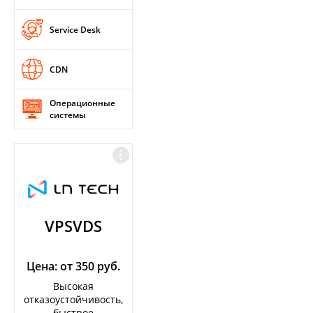
Service Desk
CDN
Операционные
системы
VPSVDS
Цена: от 350 руб.
Высокая
отказоустойчивость,
быстрое