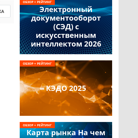
ОБЗОР + РЕЙТИНГ
Электронный
КА
документооборот
(СЭД) с
искусственным
интеллектом 2026
ОБЗОР + РЕЙТИНГ
КЭДО 2025
ОБЗОР + РЕЙТИНГ
Карта рынка На чем