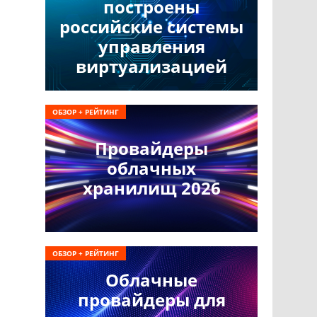
построены
российские системы
управления
виртуализацией
ОБЗОР + РЕЙТИНГ
Провайдеры
облачных
хранилищ 2026
ОБЗОР + РЕЙТИНГ
Облачные
провайдеры для