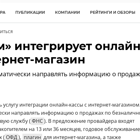
РА
ПУБЛИКАЦИИ
КОМПАНИИ
РЕЙТИНГИ И ОБЗОРЫ
ИТЬСЯ
м» интегрирует онлайн
ернет-магазин
матически направлять информацию о продаж
 услугу интеграции онлайн-кассы с интернет-магазином
ески направлять информацию о продажах по безналичн
вую службу (
ФНС
). В предложение провайдера входят
акопителем на 13 или 36 месяцев, годовое обслуживание
 (
ОФД
),
плагин
для интернет-магазина, а также