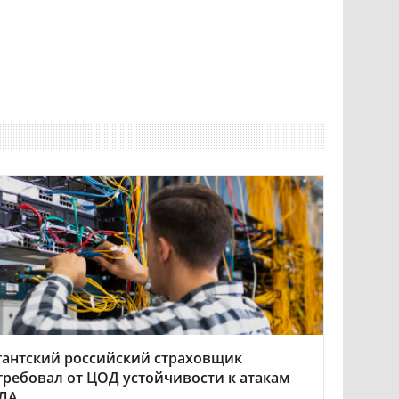
гантский российский страховщик
требовал от ЦОД устойчивости к атакам
ЛА