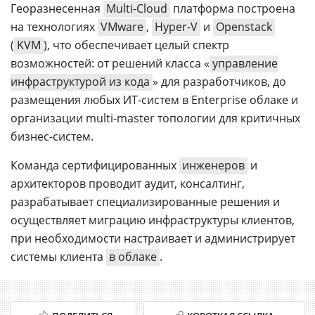
Георазнесенная
Multi-Cloud
платформа построена
на технологиях
VMware
,
Hyper-V
и
Openstack
(
KVM
), что обеспечивает целый спектр
возможностей: от решений класса «
управление
инфраструктурой из кода
» для разработчиков, до
размещения любых ИТ-систем в Enterprise облаке и
организации multi-master топологии для критичных
бизнес-систем.
Команда сертифицированных
инженеров
и
архитекторов проводит аудит, консалтинг,
разрабатывает специализированные решения и
осуществляет миграцию инфраструктуры клиентов,
при необходимости настраивает и администрирует
системы клиента
в облаке
.