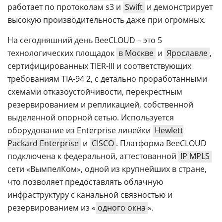
работает по протоколам s3 и
Swift
и демонстрирует
высокую производительность даже при огромных.
На сегодняшний день BeeCLOUD – это 5
технологических площадок
в Москве
и
Ярославле
,
сертифицированных TIER-III и соответствующих
требованиям TIA-94 2, с детально проработанными
схемами отказоустойчивости, перекрестным
резервированием и репликацией, собственной
выделенной опорной сетью. Используется
оборудование из Enterprise линейки
Hewlett
Packard Enterprise
и
CISCO
. Платформа BeeCLOUD
подключена к федеральной, аттестованной
IP MPLS
сети «ВымпелКом», одной из крупнейших в стране,
что позволяет предоставлять облачную
инфраструктуру с канальной связностью и
резервированием из «
одного окна
».