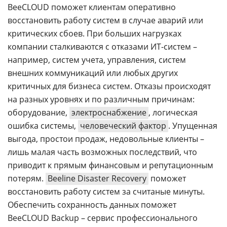
BeeCLOUD поможет клиентам оперативно
восстановить работу систем в случае аварий или
критических сбоев. При больших нагрузках
компании сталкиваются с отказами ИТ-систем –
например, систем учета, управления, систем
внешних коммуникаций или любых других
критичных для бизнеса систем. Отказы происходят
на разных уровнях и по различным причинам:
оборудование,
электроснабжение
, логическая
ошибка системы,
человеческий фактор
. Упущенная
выгода, простои продаж, недовольные клиенты –
лишь малая часть возможных последствий, что
приводит к прямым финансовым и репутационным
потерям.
Beeline Disaster Recovery
поможет
восстановить работу систем за считаные минуты.
Обеспечить сохранность данных поможет
BeeCLOUD Backup – сервис профессионального