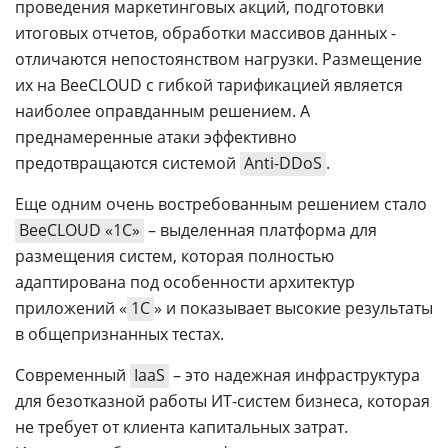
проведения маркетинговых акций, подготовки
итоговых отчетов, обработки массивов данных -
отличаются непостоянством нагрузки. Размещение
их на BeeCLOUD с гибкой тарификацией является
наиболее оправданным решением. А
преднамеренные атаки эффективно
предотвращаются системой
Anti-DDoS
.
Еще одним очень востребованным решением стало
BeeCLOUD «1С»
– выделенная платформа для
размещения систем, которая полностью
адаптирована под особенности архитектур
приложений «
1С
» и показывает высокие результаты
в общепризнанных тестах.
Современный
IaaS
– это надежная инфраструктура
для безотказной работы ИТ-систем бизнеса, которая
не требует от клиента капитальных затрат.