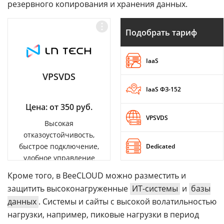
резервного копирования и хранения данных.
Подобрать тариф
IaaS
VPSVDS
IaaS ФЗ-152
Цена: от 350 руб.
VPSVDS
Высокая
отказоустойчивость,
быстрое подключение,
Dedicated
удобное управление
Кроме того, в BeeCLOUD можно разместить и
защитить высоконагруженные
ИТ-системы
и
базы
данных
. Системы и сайты с высокой волатильностью
нагрузки, например, пиковые нагрузки в период