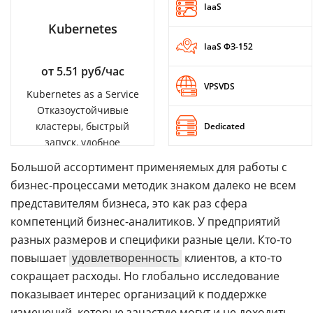
IaaS
Kubernetes
IaaS ФЗ-152
от 5.51 руб/час
VPSVDS
Kubernetes as a Service
Отказоустойчивые
кластеры, быстрый
Dedicated
запуск, удобное
управление
Большой ассортимент применяемых для работы с
бизнес-процессами методик знаком далеко не всем
представителям бизнеса, это как раз сфера
компетенций бизнес-аналитиков. У предприятий
разных размеров и специфики разные цели. Кто-то
повышает
удовлетворенность
клиентов, а кто-то
сокращает расходы. Но глобально исследование
показывает интерес организаций к поддержке
изменений, которые зачастую могут и не доходить