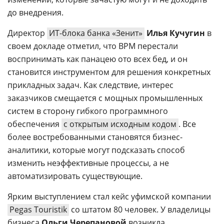
до внедрения.
Директор
ИТ-блока банка «Зенит»
Илья Кучугин
в
своем докладе отметил, что BPM перестали
воспринимать как панацею ото всех бед, и он
становится инструментом для решения конкретных
прикладных задач. Как следствие, интерес
заказчиков смещается с мощных промышленных
систем в сторону гибкого программного
обеспечения
с открытым исходным кодом
. Все
более востребованными становятся бизнес-
аналитики, которые могут подсказать способ
изменить неэффективные процессы, а не
автоматизировать существующие.
Ярким выступлением стал кейс уфимской компании
Pegas Touristik
со штатом 80 человек. У владелицы
бизнеса
Ольги Черепановой
возникла