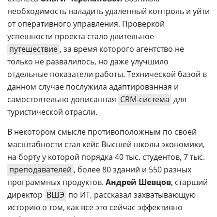
необходимость наладить удаленный контроль и уйти
от оперативного управления. Проверкой
успешности проекта стало длительное
путешествие
, за время которого агентство не
только не развалилось, но даже улучшило
отдельные показатели работы. Технической базой в
данном случае послужила адаптированная и
самостоятельно дописанная
CRM-система
для
туристической отрасли.
В некотором смысле противоположным по своей
масштабности стал кейс Высшей школы экономики,
на борту у которой порядка 40 тыс. студентов, 7 тыс.
преподавателей
, более 80 зданий и 550 разных
программных продуктов.
Андрей Шевцов
, старший
директор
ВШЭ
по ИТ, рассказал захватывающую
историю о том, как все это сейчас эффективно