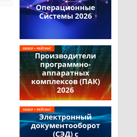
Операционные
Системы 2026
ОБЗОР + РЕЙТИНГ
Производители
программно-
аппаратных
комплексов (ПАК)
2026
ОБЗОР + РЕЙТИНГ
Электронный
документооборот
(СЭД) с