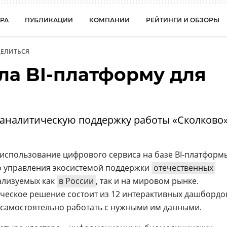
РА
ПУБЛИКАЦИИ
КОМПАНИИ
РЕЙТИНГИ И ОБЗОРЫ
ЕЛИТЬСЯ
ла BI-платформу для
 аналитическую поддержку работы «Сколково
использование цифрового сервиса на базе BI-платформы
о управления экосистемой поддержки
отечественных
ализуемых как
в России
, так и на мировом рынке.
еское решение состоит из 12 интерактивных дашбордо
самостоятельно работать с нужными им данными.