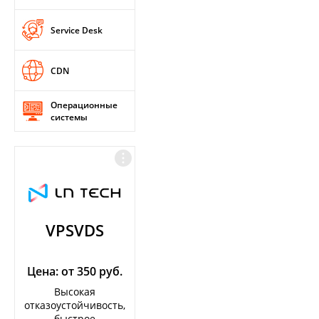
Service Desk
CDN
Операционные
системы
VPSVDS
Цена: от 350 руб.
Высокая
отказоустойчивость,
быстрое