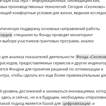
четыре кластера – информационных, биомедицинских,
вых производственных технологий. Сегодня «Сколково» 
ающий комфортные условия для жизни, ведения исследо
литическую поддержку основных направлений работы
ордов
специалисты Фонда проводят мониторинг
ри выборе участников грантовых программ, анализ
 для анализа показателей деятельности
Фонда «Сколко
 расходов, предоставляемых сервисов и других индикато
ется Фондом для принятия решений по оптимизации и
тра, чтобы сделать его еще более привлекательным дл
й уровень достижений и заниматься инновациями, кото
 здесь и сейчас, но и в будущем, необходимы оперативн
акой подход является базой для
цифровизации
и