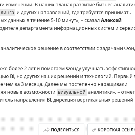
и изменений. В наших планах развитие бизнес-аналити
ллинга
и других направлений, где требуется принимать
х данных в течение 5-10 минут», – сказал
Алексей
оводителя департамента информационных систем и серви
аналитическое решение в соответствии с задачами Фон
уже более 2 лет и помогаем Фонду улучшать эффективно
щью BI, но других наших решений и технологий. Первый 
е чем за 3 месяца. Далее мы постепенно наращивали
ляя новые возможности
визуальной
аналитики», – отме
дитель направления BI, дирекция вертикальных решений
ПОДЕЛИТЬСЯ
КОРОТКАЯ ССЫЛ