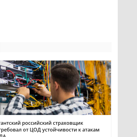
гантский российский страховщик
требовал от ЦОД устойчивости к атакам
ЛА