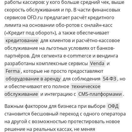
работы кассиров: у кого больше средний чек, выше
скорость обслуживания и пр. В части финансовых
сервисов OFD.ru предлагает расчёт кредитного
лимита на основании обо-ротов с онлайн-касс
(«Кредит под оборот»), а также обеспечивает
кредитование
для клиентов и расчётно-кассовое
обслуживание на льготных условиях от банков-
партнёров. Для сегмента e-commerce и вендинга
разработаны комплексные сервисы
Venda
и
Ferma
, которые не просто предоставляют
оборудование в аренду
для соблюдения
54-ФЗ
, но
и обеспечивают его полное
техническое
обслуживание
и интеграцию с
CMS-платформами
.
Важным фактором для бизнеса при выборе
ОФД
становится бесшовный переход с одного оператора
на другой с возможностью протестировать новое
решение на реальных кассах, не меняя