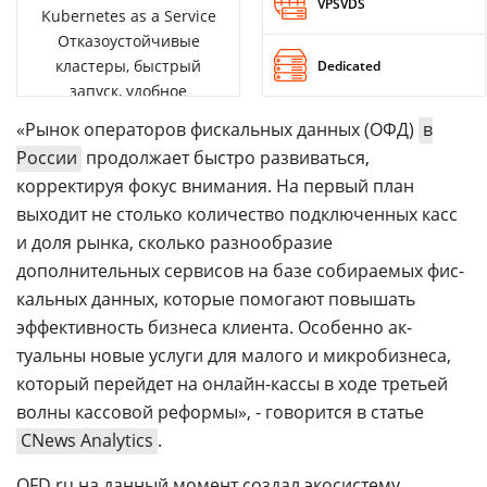
VPSVDS
Kubernetes as a Service
Отказоустойчивые
кластеры, быстрый
Dedicated
запуск, удобное
управление
«Рынок операторов фискальных данных (ОФД)
в
России
продолжает быстро развиваться,
корректируя фокус внимания. На первый план
выходит не столько количество подключенных касс
и доля рынка, сколько разнообразие
дополнительных сервисов на базе собираемых фис-
кальных данных, которые помогают повышать
эффективность бизнеса клиента. Особенно ак-
туальны новые услуги для малого и микробизнеса,
который перейдет на онлайн-кассы в ходе третьей
волны кассовой реформы», - говорится в статье
CNews Analytics
.
OFD.ru на данный момент создал экосистему