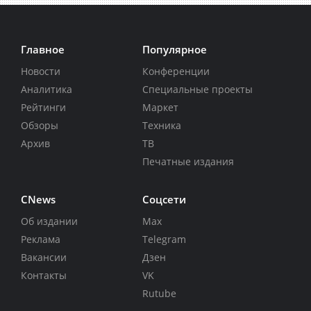
Главное
Популярное
Новости
Конференции
Аналитика
Специальные проекты
Рейтинги
Маркет
Обзоры
Техника
Архив
ТВ
Печатные издания
CNews
Соцсети
Об издании
Max
Реклама
Telegram
Вакансии
Дзен
Контакты
VK
Rutube