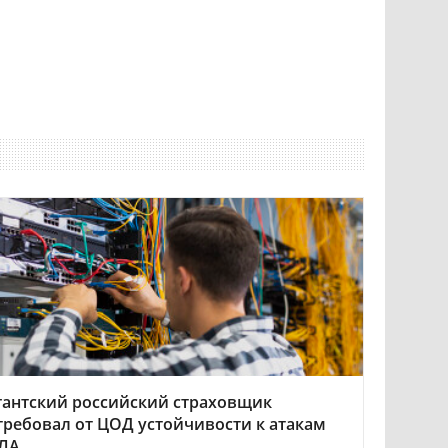
гантский российский страховщик
требовал от ЦОД устойчивости к атакам
ЛА