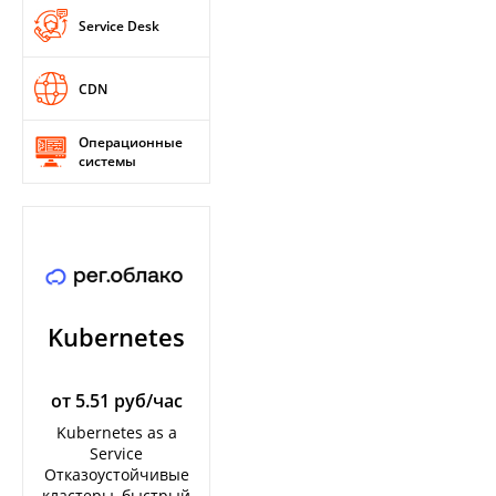
Service Desk
CDN
Операционные
системы
Kubernetes
от 5.51 руб/час
Kubernetes as a
Service
Отказоустойчивые
кластеры, быстрый