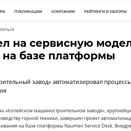
РА
ПУБЛИКАЦИИ
КОМПАНИИ
РЕЙТИНГИ И ОБЗОРЫ
ЛИТЬСЯ
л на сервисную моде
 на базе платформы
ительный завод» автоматизировал процесс
ия
 на «Копейском машиностроительном заводе», крупней
зводству горной техники, завершен проект автоматизац
ивания на базе платформы Naumen Service Desk. Внедре