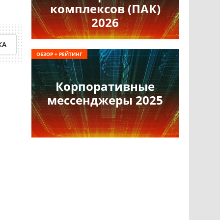
комплексов (ПАК)
2026
КА
ОБЗОР + РЕЙТИНГ
Корпоративные
мессенджеры 2025