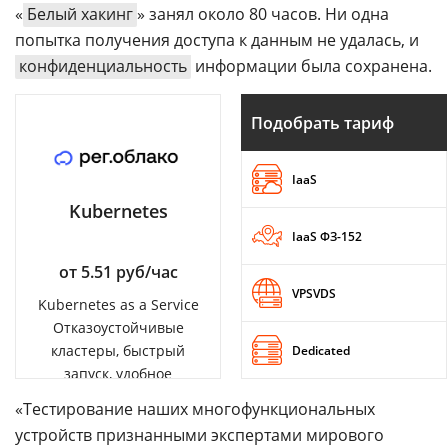
«
Белый хакинг
» занял около 80 часов. Ни одна
попытка получения доступа к данным не удалась, и
конфиденциальность
информации была сохранена.
Подобрать тариф
IaaS
Kubernetes
IaaS ФЗ-152
от 5.51 руб/час
VPSVDS
Kubernetes as a Service
Отказоустойчивые
кластеры, быстрый
Dedicated
запуск, удобное
управление
«Тестирование наших многофункциональных
устройств признанными экспертами мирового