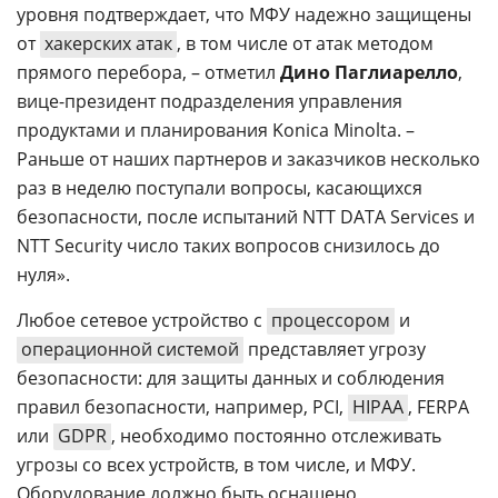
уровня подтверждает, что МФУ надежно защищены
от
хакерских атак
, в том числе от атак методом
прямого перебора, – отметил
Дино Паглиарелло
,
вице-президент подразделения управления
продуктами и планирования Konica Minolta. –
Раньше от наших партнеров и заказчиков несколько
раз в неделю поступали вопросы, касающихся
безопасности, после испытаний NTT DATA Services и
NTT Security число таких вопросов снизилось до
нуля».
Любое сетевое устройство с
процессором
и
операционной системой
представляет угрозу
безопасности: для защиты данных и соблюдения
правил безопасности, например, PCI,
HIPAA
, FERPA
или
GDPR
, необходимо постоянно отслеживать
угрозы со всех устройств, в том числе, и МФУ.
Оборудование должно быть оснащено