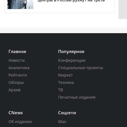
Главное
Популярное
Новости
Конференции
Аналитика
Специальные проекты
Рейтинги
Маркет
Обзоры
Техника
Архив
ТВ
Печатные издания
CNews
Соцсети
Об издании
Max