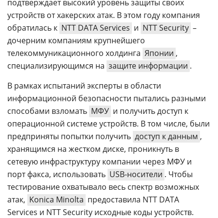
подтверждает высокий уровень защиты своих
устройств от хакерских атак. В этом году компания
обратилась к
NTT DATA Services
и
NTT Security
–
дочерним компаниям крупнейшего
телекоммуникационного холдинга
Японии
,
специализирующимся на
защите информации
.
В рамках испытаний эксперты в области
информационной безопасности пытались разными
способами взломать
МФУ
и получить доступ к
операционной системе устройств. В том числе, были
предприняты попытки получить
доступ к данным
,
хранящимся на жестком диске, проникнуть в
сетевую инфраструктуру компании через МФУ и
порт факса, использовать
USB-носители
. Чтобы
тестирование охватывало весь спектр возможных
атак,
Konica Minolta
предоставила NTT DATA
Services и NTT Security исходные коды устройств.