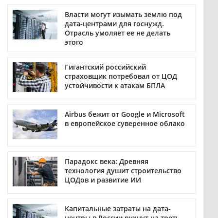
Власти могут изымать землю под
дата-центрами для госнужд.
Отрасль умоляет ее не делать
этого
Гигантский российский
страховщик потребовал от ЦОД
устойчивости к атакам БПЛА
Airbus бежит от Google и Microsoft
в европейское суверенное облако
Парадокс века: Древняя
технология душит строительство
ЦОДов и развитие ИИ
Капитальные затраты на дата-
центры в России рухнут на треть