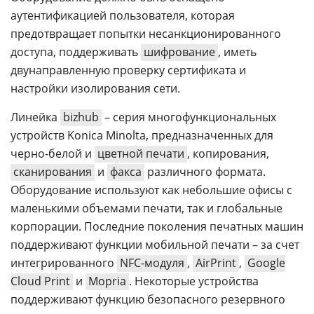
аутентификацией пользователя, которая
предотвращает попытки несанкционированного
доступа, поддерживать
шифрование
, иметь
двунаправленную проверку сертификата и
настройки изолирования сети.
Линейка
bizhub
– серия многофункциональных
устройств Konica Minolta, предназначенных для
черно-белой и
цветной печати
, копирования,
сканирования
и
факса
различного формата.
Оборудование используют как небольшие офисы с
маленькими объемами печати, так и глобальные
корпорации. Последние поколения печатных машин
поддерживают функции мобильной печати – за счет
интегрированного
NFC-модуля
,
AirPrint
,
Google
Cloud Print
и
Mopria
. Некоторые устройства
поддерживают функцию безопасного резервного