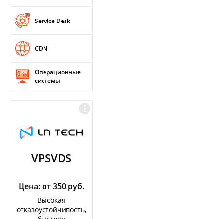
Service Desk
CDN
Операционные
системы
VPSVDS
Цена: от 350 руб.
Высокая
отказоустойчивость,
быстрое