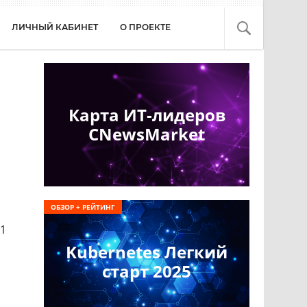
ЛИЧНЫЙ КАБИНЕТ
О ПРОЕКТЕ
Карта ИТ-лидеров
CNewsMarket
ОБЗОР + РЕЙТИНГ
 1
Kubernetes Легкий
старт 2025