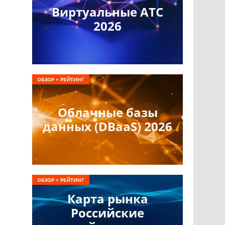
Виртуальные АТС
2026
ОБЗОР + РЕЙТИНГ
Облачные базы
данных (DBaaS) 2026
ОБЗОР + РЕЙТИНГ
Карта рынка
Российские