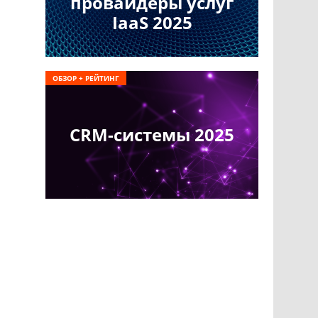
провайдеры услуг
IaaS 2025
ОБЗОР + РЕЙТИНГ
CRM-системы 2025