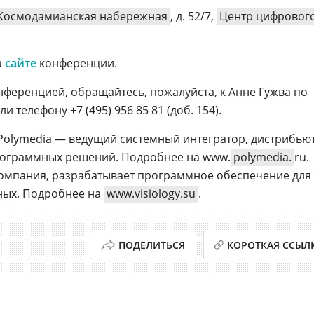
Космодамианская набережная
, д. 52/7,
Центр цифровог
а
сайте
конференции.
нференцией, обращайтесь, пожалуйста, к Анне Гужва по
 телефону +7 (495) 956 85 81 (доб. 154).
Polymedia — ведущий системный интегратор, дистрибью
рограммных решений. Подробнее на www.
polymedia.
ru.
омпания, разрабатывает программное обеспечение для
ых. Подробнее на
www.visiology.su
.
ПОДЕЛИТЬСЯ
КОРОТКАЯ ССЫЛ