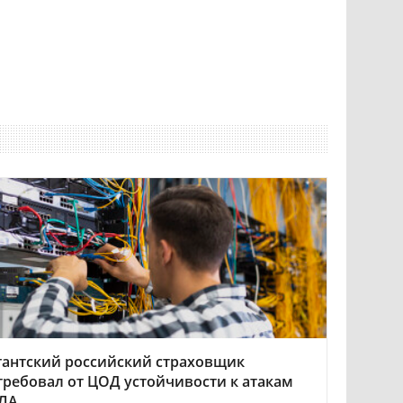
гантский российский страховщик
требовал от ЦОД устойчивости к атакам
ЛА