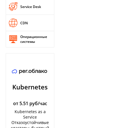
Service Desk
CDN
Операционные
системы
Kubernetes
от 5.51 руб/час
Kubernetes as a
Service
Отказоустойчивые
кластеры, быстрый