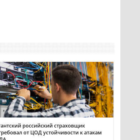
гантский российский страховщик
требовал от ЦОД устойчивости к атакам
ЛА