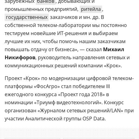
зарубежных
банков
, добывающих и
промышленных предприятий,
ритейла
,
государственных
заказчиков и мн. др. В
собственной телеком-лаборатории мы постоянно
тестируем новейшие ИТ-решения и выбираем
лучшие их них, чтобы помочь нашим заказчикам
повышать отдачу от бизнеса», — сказал
Михаил
Никифоров
, руководитель направления сетевых и
коммуникационных решений компании «Крок».
Проект «Крок» по модернизации цифровой телеком-
платформы «ФосАгро» стал победителем III
ежегодного конкурса «Проект года 2018» в
номинации «Триумф видеотехнологий». Конкурс
организован «Журналом сетевых решений/LAN» при
участии Аналитической группы OSP Data.