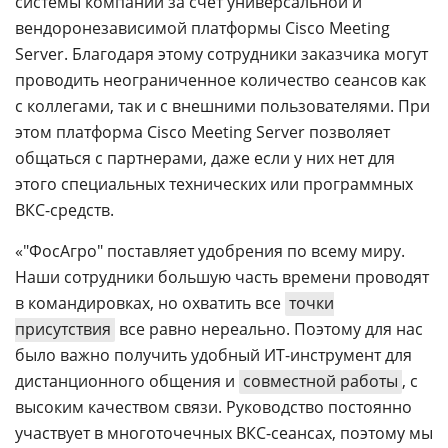
системы компании за счет универсальной и
вендоронезависимой платформы Cisco Meeting
Server. Благодаря этому сотрудники заказчика могут
проводить неограниченное количество сеансов как
с коллегами, так и с внешними пользователями. При
этом платформа Сisco Meeting Server позволяет
общаться с партнерами, даже если у них нет для
этого специальных технических или программных
ВКС-средств.
«"ФосАгро" поставляет удобрения по всему миру.
Наши сотрудники большую часть времени проводят
в командировках, но охватить все
точки
присутствия
все равно нереально. Поэтому для нас
было важно получить удобный ИТ-инструмент для
дистанционного общения и
совместной работы
, с
высоким качеством связи. Руководство постоянно
участвует в многоточечных ВКС-сеансах, поэтому мы