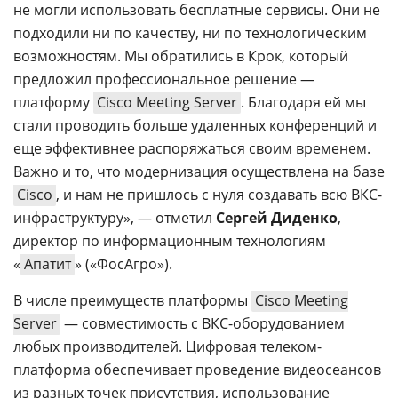
не могли использовать бесплатные сервисы. Они не
подходили ни по качеству, ни по технологическим
возможностям. Мы обратились в Крок, который
предложил профессиональное решение —
платформу
Сisco Meeting Server
. Благодаря ей мы
стали проводить больше удаленных конференций и
еще эффективнее распоряжаться своим временем.
Важно и то, что модернизация осуществлена на базе
Cisco
, и нам не пришлось с нуля создавать всю ВКС-
инфраструктуру», — отметил
Сергей Диденко
,
директор по информационным технологиям
«
Апатит
» («ФосАгро»).
В числе преимуществ платформы
Cisco Meeting
Server
— совместимость с ВКС-оборудованием
любых производителей. Цифровая телеком-
платформа обеспечивает проведение видеосеансов
из разных точек присутствия, использование