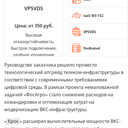
VPSVDS
IaaS ФЗ-152
Цена: от 350 руб.
VPSVDS
Высокая
отказоустойчивость,
быстрое подключение,
Dedicated
удобное управление
Руководство заказчика решило провести
технологический апгрейд телеком-инфраструктуры в
соответствии с современными требованиями
цифровой среды. В рамках проекта немаловажной
задачей «ФосАгро» стало снижение расходов на
командировки и оптимизация затрат на
модернизацию ВКС-инфраструктуры.
«
Крок
» расширил вычислительные мощности ВКС-