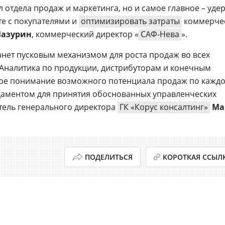
 отдела продаж и маркетинга, но и самое главное – уде
те с покупателями и
оптимизировать затраты
коммерче
Мазурин
, коммерческий директор «
САФ-Нева
».
нет пусковым механизмом для роста продаж во всех
 Аналитика по продукции, дистрибуторам и конечным
ное понимание возможного потенциала продаж по кажд
даментом для принятия обоснованных управленческих
тель генерального директора
ГК «Корус консалтинг»
Ма
ПОДЕЛИТЬСЯ
КОРОТКАЯ ССЫЛ