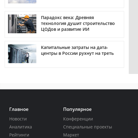
Парадокс века: Древняя
технология душит строительство
ЦОДов и развитие ИИ
Капитальные затраты на дата-
центры в России рухнут на треть
Главное
Популярное
Новости
Конференции
Аналитика
Специальные проекты
Рейтинги
Маркет