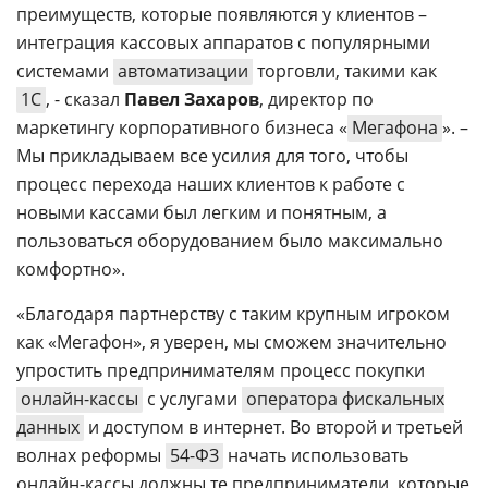
преимуществ, которые появляются у клиентов –
интеграция кассовых аппаратов с популярными
системами
автоматизации
торговли, такими как
1С
, - сказал
Павел Захаров
, директор по
маркетингу корпоративного бизнеса «
Мегафона
». –
Мы прикладываем все усилия для того, чтобы
процесс перехода наших клиентов к работе с
новыми кассами был легким и понятным, а
пользоваться оборудованием было максимально
комфортно».
«Благодаря партнерству с таким крупным игроком
как «Мегафон», я уверен, мы сможем значительно
упростить предпринимателям процесс покупки
онлайн-кассы
с услугами
оператора фискальных
данных
и доступом в интернет. Во второй и третьей
волнах реформы
54-ФЗ
начать использовать
онлайн-кассы должны те предприниматели, которые