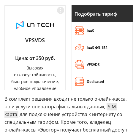
Подобрать тариф
IaaS
VPSVDS
IaaS ФЗ-152
Цена: от 350 руб.
VPSVDS
Высокая
отказоустойчивость,
быстрое подключение,
Dedicated
удобное управление
В комплект решения входит не только онлайн-касса,
но и услуги оператора фискальных данных,
SIM-
карта
для подключения устройства к интернету со
специальным тарифом. Кроме того, владелец
онлайн-кассы «Эвотор» получает бесплатный доступ