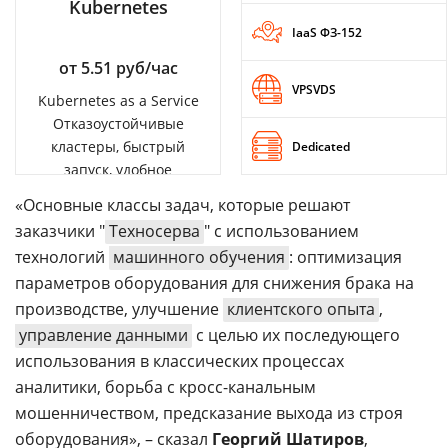
Kubernetes
IaaS ФЗ-152
от 5.51 руб/час
VPSVDS
Kubernetes as a Service
Отказоустойчивые
кластеры, быстрый
Dedicated
запуск, удобное
управление
«Основные классы задач, которые решают
заказчики "
Техносерва
" с использованием
технологий
машинного обучения
: оптимизация
параметров оборудования для снижения брака на
производстве, улучшение
клиентского опыта
,
управление данными
с целью их последующего
использования в классических процессах
аналитики, борьба с кросс-канальным
мошенничеством, предсказание выхода из строя
оборудования», – сказал
Георгий Шатиров
,