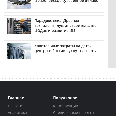
в европейское суверенное облако
Парадокс века: Древняя
технология душит строительство
ЦОДов и развитие ИИ
Капитальные затраты на дата-
центры в России рухнут на треть
Главное
Популярное
Новости
Конференции
Аналитика
Специальные проекты