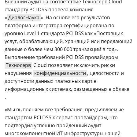
Внешний аудит на соответствие Техносерв Cloud
стандарту PCI DSS провела компания
«
ДиалогНаука
». На основе его результатов
платформа интегратора сертифицирована по
уровню Level 1 стандарта PCI DSS как «Поставщик
услуг, обрабатывающий, хранящий или передающий
данные о более чем 300 000 транзакций в год».
Выполнение требований PCI DSS провайдером
Техносерв
Cloud позволяет исключить риски
нарушения
конфиденциальности
, целостности и
доступности данных платежных карт в
информационных системах, размещенных в облаке
.
«Мы выполняем все требования, предъявляемые
стандартом PCI DSS к сервис-провайдерам, что
подтвердил успешно пройденный аудит
многокомпонентной ИТ-инфраструктуры нашей