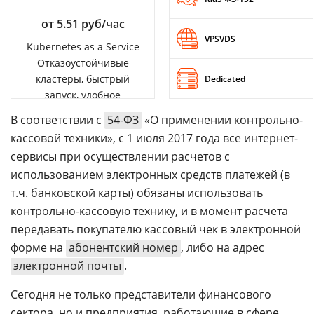
от 5.51 руб/час
VPSVDS
Kubernetes as a Service
Отказоустойчивые
кластеры, быстрый
Dedicated
запуск, удобное
управление
В соответствии с
54-ФЗ
«О применении контрольно-
кассовой техники», с 1 июля 2017 года все интернет-
сервисы при осуществлении расчетов с
использованием электронных средств платежей (в
т.ч. банковской карты) обязаны использовать
контрольно-кассовую технику, и в момент расчета
передавать покупателю кассовый чек в электронной
форме на
абонентский номер
, либо на адрес
электронной почты
.
Сегодня не только представители финансового
сектора, но и предприятия, работающие в сфере