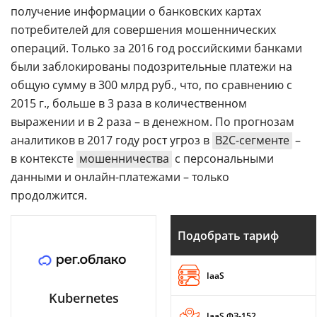
получение информации о банковских картах
потребителей для совершения мошеннических
операций. Только за 2016 год российскими банками
были заблокированы подозрительные платежи на
общую сумму в 300 млрд руб., что, по сравнению с
2015 г., больше в 3 раза в количественном
выражении и в 2 раза – в денежном. По прогнозам
аналитиков в 2017 году рост угроз в
B2C-сегменте
–
в контексте
мошенничества
с персональными
данными и онлайн-платежами – только
продолжится.
Подобрать тариф
IaaS
Kubernetes
IaaS ФЗ-152