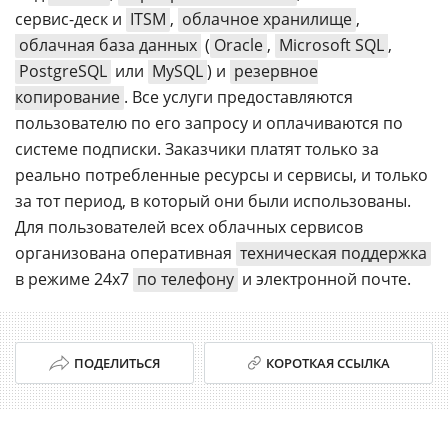
сервис-деск и
ITSM
,
облачное хранилище
,
облачная база данных
(
Oracle
,
Microsoft SQL
,
PostgreSQL
или
MySQL
) и
резервное
копирование
. Все услуги предоставляются
пользователю по его запросу и оплачиваются по
системе подписки. Заказчики платят только за
реально потребленные ресурсы и сервисы, и только
за тот период, в который они были использованы.
Для пользователей всех облачных сервисов
организована оперативная
техническая поддержка
в режиме 24x7
по телефону
и электронной почте.
ПОДЕЛИТЬСЯ
КОРОТКАЯ ССЫЛКА