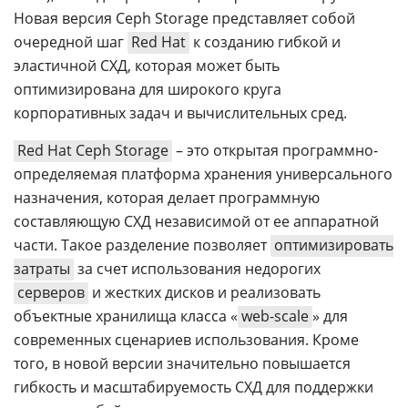
Новая версия Ceph Storage представляет собой
очередной шаг
Red Hat
к созданию гибкой и
эластичной СХД, которая может быть
оптимизирована для широкого круга
корпоративных задач и вычислительных сред.
Red Hat Ceph Storage
– это открытая программно-
определяемая платформа хранения универсального
назначения, которая делает программную
составляющую СХД независимой от ее аппаратной
части. Такое разделение позволяет
оптимизировать
затраты
за счет использования недорогих
серверов
и жестких дисков и реализовать
объектные хранилища класса «
web-scale
» для
современных сценариев использования. Кроме
того, в новой версии значительно повышается
гибкость и масштабируемость СХД для поддержки