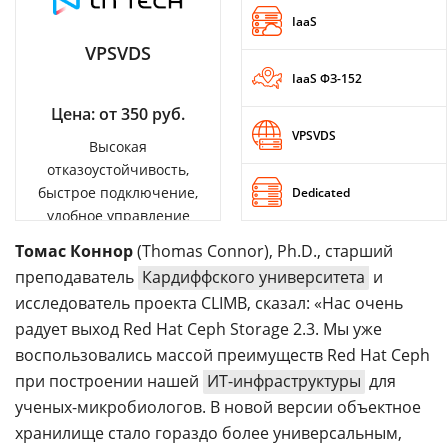
IaaS
VPSVDS
IaaS ФЗ-152
Цена: от 350 руб.
VPSVDS
Высокая
отказоустойчивость,
быстрое подключение,
Dedicated
удобное управление
Томас Коннор
(Thomas Connor), Ph.D., старший
преподаватель
Кардиффского университета
и
исследователь проекта CLIMB, сказал: «Нас очень
радует выход Red Hat Ceph Storage 2.3. Мы уже
воспользовались массой преимуществ Red Hat Ceph
при построении нашей
ИТ-инфраструктуры
для
ученых-микробиологов. В новой версии объектное
хранилище стало гораздо более универсальным,