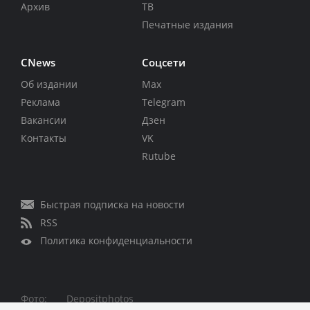
Архив
ТВ
Печатные издания
CNews
Соцсети
Об издании
Max
Реклама
Telegram
Вакансии
Дзен
Контакты
VK
Rutube
Быстрая подписка на новости
RSS
Политика конфиденциальности
Фото:
Depositphotos