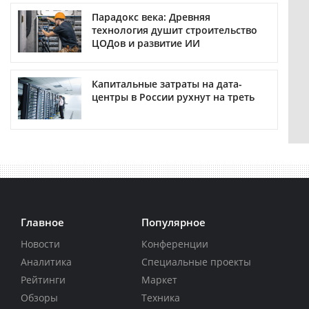
Парадокс века: Древняя
технология душит строительство
ЦОДов и развитие ИИ
Капитальные затраты на дата-
центры в России рухнут на треть
Главное
Популярное
Новости
Конференции
Аналитика
Специальные проекты
Рейтинги
Маркет
Обзоры
Техника