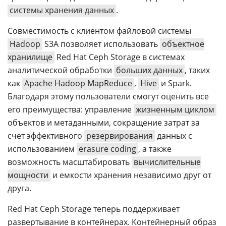
системы хранения данных
.
Совместимость с клиентом файловой системы
Hadoop
S3A позволяет использовать
объектное
хранилище
Red Hat Ceph Storage в системах
аналитической обработки
больших данных
, таких
как
Apache Hadoop MapReduce
,
Hive
и Spark.
Благодаря этому пользователи смогут оценить все
его преимущества: управление
жизненным циклом
объектов и метаданными, сокращение затрат за
счет эффективного
резервирования
данных с
использованием
erasure coding
, а также
возможность масштабировать
вычислительные
мощности
и емкости хранения независимо друг от
друга.
Red Hat Ceph Storage теперь поддерживает
развертывание в контейнерах. Контейнерный образ