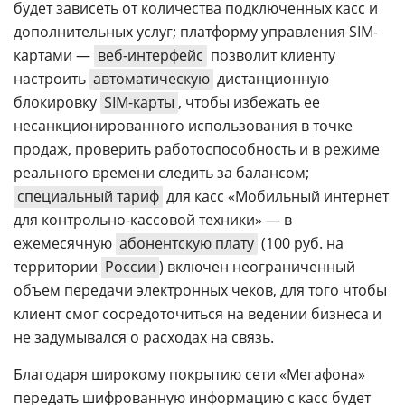
будет зависеть от количества подключенных касс и
дополнительных услуг; платформу управления SIM-
картами —
веб-интерфейс
позволит клиенту
настроить
автоматическую
дистанционную
блокировку
SIM-карты
, чтобы избежать ее
несанкционированного использования в точке
продаж, проверить работоспособность и в режиме
реального времени следить за балансом;
специальный тариф
для касс «Мобильный интернет
для контрольно-кассовой техники» — в
ежемесячную
абонентскую плату
(100 руб. на
территории
России
) включен неограниченный
объем передачи электронных чеков, для того чтобы
клиент смог сосредоточиться на ведении бизнеса и
не задумывался о расходах на связь.
Благодаря широкому покрытию сети «Мегафона»
передать шифрованную информацию с касс будет