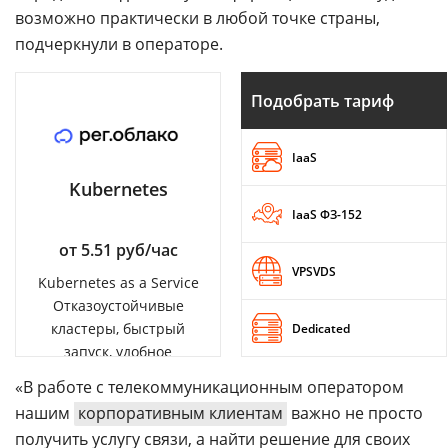
возможно практически в любой точке страны,
подчеркнули в операторе.
Подобрать тариф
IaaS
Kubernetes
IaaS ФЗ-152
от 5.51 руб/час
VPSVDS
Kubernetes as a Service
Отказоустойчивые
кластеры, быстрый
Dedicated
запуск, удобное
управление
«В работе с телекоммуникационным оператором
нашим
корпоративным клиентам
важно не просто
получить услугу связи, а найти решение для своих