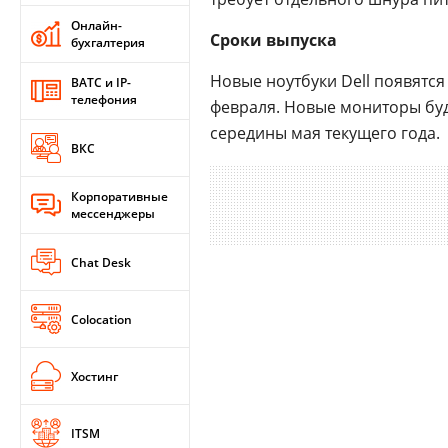
Онлайн-
Сроки выпуска
бухгалтерия
Новые ноутбуки Dell появятс
ВАТС и IP-
телефония
февраля. Новые мониторы буд
середины мая текущего года.
ВКС
Корпоративные
мессенджеры
Chat Desk
Colocation
Хостинг
ITSM