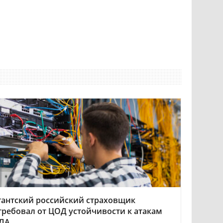
гантский российский страховщик
требовал от ЦОД устойчивости к атакам
ЛА