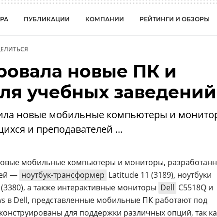
РА
ПУБЛИКАЦИИ
КОМПАНИИ
РЕЙТИНГИ И ОБЗОРЫ
ЕЛИТЬСЯ
ровала новые ПК и
ля учебных заведений
вила новые мобильные компьютеры и монито
ихся и преподавателей ...
новые мобильные компьютеры и мониторы, разработан
лей —
ноутбук-трансформер
Latitude 11 (3189), ноутбуки
 13 (3380), а также интерактивные мониторы
Dell
C5518Q и
ws в Dell, представленные мобильные ПК работают под
сконструированы для поддержки различных опций, так ка