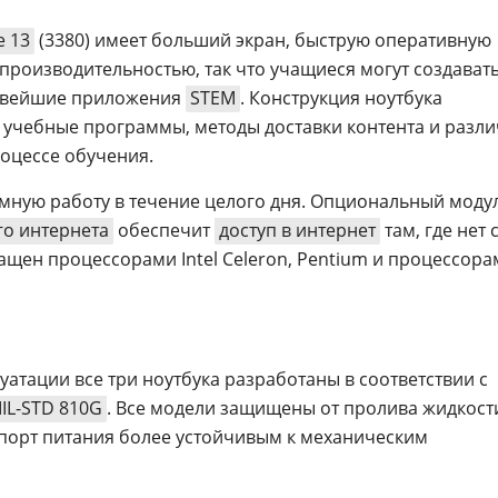
e 13
(3380) имеет больший экран, быструю оперативную
производительностью, так что учащиеся могут создавать
новейшие приложения
STEM
. Конструкция ноутбука
 учебные программы, методы доставки контента и разл
оцессе обучения.
мную работу в течение целого дня. Опциональный моду
о интернета
обеспечит
доступ в интернет
там, где нет 
снащен процессорами Intel Celeron, Pentium и процессора
уатации все три ноутбука разработаны в соответствии с
IL-STD 810G
. Все модели защищены от пролива жидкости
 порт питания более устойчивым к механическим