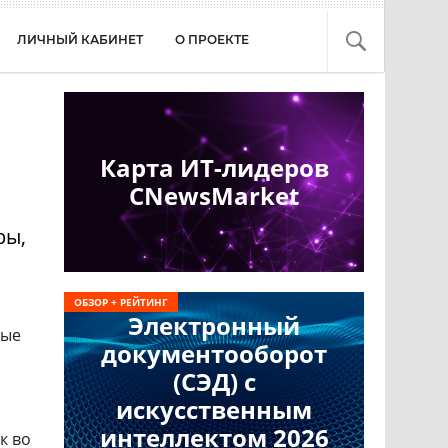
ЛИЧНЫЙ КАБИНЕТ
О ПРОЕКТЕ
Карта ИТ-лидеров
CNewsMarket
ры,
ОБЗОР + РЕЙТИНГ
Электронный
ные
документооборот
(СЭД) с
искусственным
интеллектом 2026
к во