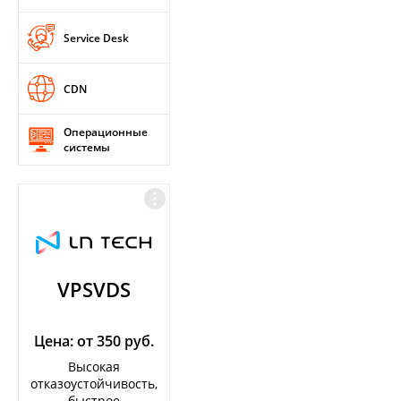
Service Desk
CDN
Операционные
системы
VPSVDS
Цена: от 350 руб.
Высокая
отказоустойчивость,
быстрое