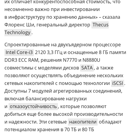
их отличает конкурентоспособная стоимость, что
несомненно важно при инвестировании
в инфраструктуру по хранению данных» – сказала
Флоренс Ши, генеральный директор
Thecus
Technology
.
Спроектированные на двухъядерном процессоре
Intel Core-i3
2120 3,3 ГГц и оснащенные 8 ГБ памяти
DDR3 ECC RAM, решения N7770 и N8880U
совместимы с моделями дисков
SATA
, а также
позволяют осуществлять объединение нескольких
сетевых накопителей с помощью технологии
iSCSI
.
Доступны 7 модулей агрегированных соединений,
включая балансирование нагрузки
и
отказоустойчивость
, которые позволяют
добиться еще более высокой производительности
и надежности. Эти сетевые
накопители
обладают
потенциалом хранения в 70 ТБ и 80 ТБ