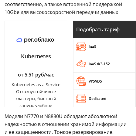
соответственно, а также встроенной поддержкой
10Gbe для высокоскоростной передачи данных
Подобрать тариф
IaaS
Kubernetes
IaaS ФЗ-152
от 5.51 руб/час
VPSVDS
Kubernetes as a Service
Отказоустойчивые
кластеры, быстрый
Dedicated
запуск, удобное
управление
Модели N7770 и N8880U обладают абсолютной
надежностью в отношении хранимой информации
и ее защищенности. Тонкое резервирование.