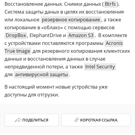
Восстановление данных. Снимки данных (
Btrfs
).
Система защиты даных в целях их восстановления
или локальное
резервное копирование
, а также
копирование в «облако» с помощью сервисов
DropBox
, ElephantDrive и
Amazon S3
. В комплекте
с устройствами поставляются программы
Acronis
True Image
для резервного копирования клиентских
данных и восстановления данных в случае
непредвиденной потери, а также
Intel Security
для
антивирусной защиты
.
В настоящий момент новые устройства уже
доступны для отгрузки.
ПОДЕЛИТЬСЯ
КОРОТКАЯ ССЫЛКА