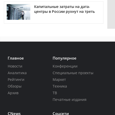
Капитальные затраты на дата-
центры в России рухнут на треть
Главное
Популярное
Новости
Конференции
Аналитика
Специальные проекты
Рейтинги
Маркет
Обзоры
Техника
Архив
ТВ
Печатные издания
CNews
Соцсети