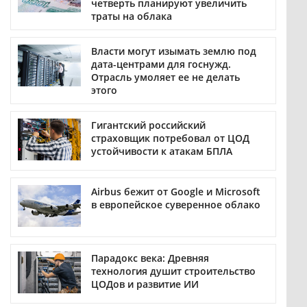
четверть планируют увеличить
траты на облака
Власти могут изымать землю под
дата-центрами для госнужд.
Отрасль умоляет ее не делать
этого
Гигантский российский
страховщик потребовал от ЦОД
устойчивости к атакам БПЛА
Airbus бежит от Google и Microsoft
в европейское суверенное облако
Парадокс века: Древняя
технология душит строительство
ЦОДов и развитие ИИ