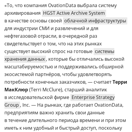
«То, что компания OvationData выбрала систему
архивирования
HGST Active Archive System
в качестве основы своей
облачной инфраструктуры
для индустрии СМИ и развлечений и для
нефтегазовой отрасли, в очередной раз
свидетельствует о том, что на этих рынках
существует высокий спрос на готовые
системы
хранения данных
, которые бы отличались высокой
масштабируемостью и поддерживались обширной
экосистемой партнёров, чтобы удовлетворять
потребности конечных заказчиков, — считает
Терри
МакКлюр
(Terri McClure), старший аналитик
в исследовательской фирме
Enterprise Strategy
Group
, Inc. — На рынках, где работает OvationData,
предприятиям важно хранить свои данные
в течение длительного периода времени и при этом
иметь к ним удобный и быстрый доступ, поскольку