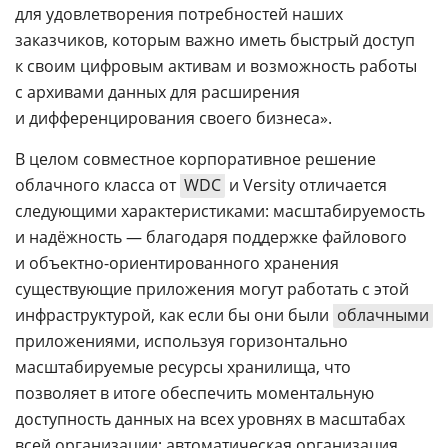
для удовлетворения потребностей наших
заказчиков, которым важно иметь быстрый доступ
к своим цифровым активам и возможность работы
с архивами данных для расширения
и дифференцирования своего бизнеса».
В целом совместное корпоративное решение
облачного класса от
WDC
и Versity отличается
следующими характеристиками: масштабируемость
и надёжность — благодаря поддержке файлового
и объектно-ориентированного хранения
существующие приложения могут работать с этой
инфраструктурой, как если бы они были
облачными
приложениями, используя горизонтально
масштабируемые ресурсы хранилища, что
позволяет в итоге обеспечить моментальную
доступность данных на всех уровнях в масштабах
всей организации; автоматическая организация