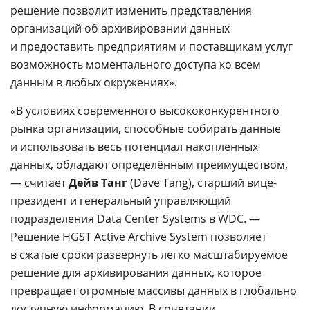
решение позволит изменить представления
организаций об архивировании данных
и предоставить предприятиям и поставщикам услуг
возможность моментального доступа ко всем
данным в любых окружениях».
«В условиях современного высококонкурентного
рынка организации, способные собирать данные
и использовать весь потенциал накопленных
данных, обладают определённым преимуществом,
— считает
Дейв Танг
(Dave Tang), старший вице-
президент и генеральный управляющий
подразделения Data Center Systems в WDC. —
Решение HGST Active Archive System позволяет
в сжатые сроки развернуть легко масштабируемое
решение для архивирования данных, которое
превращает огромные массивы данных в глобально
доступную информацию. В сочетании