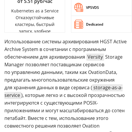
от 5.51 руб/час
VPSVDS
Kubernetes as a Service
Отказоустойчивые
кластеры, быстрый
Dedicated
запуск, удобное
управление
Использование системы архивирования HGST Active
Archive System в сочетании с программным
обеспечением для архивирования
Versity
Storage
Manager позволяет поставщикам сервисов
по управлению данными, таким как OvationData,
предлагать многопользовательские окружения
для хранения данных в виде сервиса (
storage-as-a-
service
), которые легко и с высокой прозрачностью
интегрируются с существующими POSIX-
приложениями и могут масштабироваться до сотен
петабайт. Вместе с тем, использование этого
совместного решения позволяет Ovation