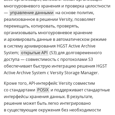
многоуровневого хранения и проверка целостности
—
управление данными
на основе политик,
реализованное в решении Versity, позволяет
перемещать, копировать, проверять,
организовывать многоуровневое хранение
и архивировать данные в автоматическом режиме
в систему архивирования HGST Active Archive
System;
открытые API
(S3) для долговременного
доступа — совместимость с протоколами S3
обеспечивает быструю интеграцию решения HGST
Active Archive System с Versity Storage Manager.
Кроме того, API-интерфейс Versity совместим
со стандартами
POSIX
и поддерживает стандартные
интерфейсы хранения данных. В результате,
решение может быть легко интегрировано
в существующие окружения без необходимости