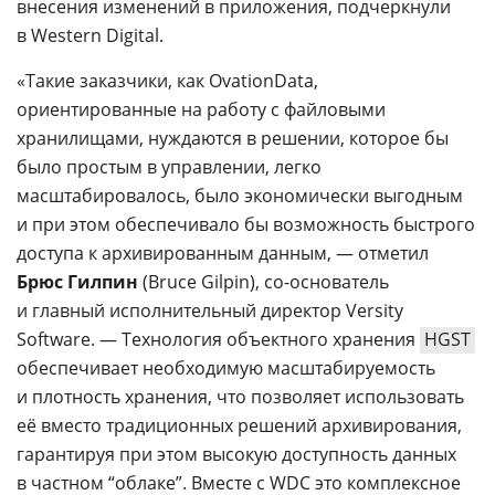
внесения изменений в приложения, подчеркнули
в Western Digital.
«Такие заказчики, как OvationData,
ориентированные на работу с файловыми
хранилищами, нуждаются в решении, которое бы
было простым в управлении, легко
масштабировалось, было экономически выгодным
и при этом обеспечивало бы возможность быстрого
доступа к архивированным данным, — отметил
Брюс Гилпин
(Bruce Gilpin), со-основатель
и главный исполнительный директор Versity
Software. — Технология объектного хранения
HGST
обеспечивает необходимую масштабируемость
и плотность хранения, что позволяет использовать
её вместо традиционных решений архивирования,
гарантируя при этом высокую доступность данных
в частном “облаке”. Вместе с WDC это комплексное