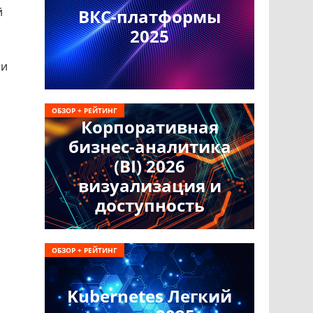
й
ВКС-платформы
2025
и
ОБЗОР + РЕЙТИНГ
Корпоративная
бизнес-аналитика
(BI) 2026
визуализация и
доступность
ОБЗОР + РЕЙТИНГ
Kubernetes Легкий