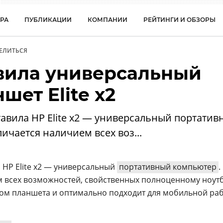
РА
ПУБЛИКАЦИИ
КОМПАНИИ
РЕЙТИНГИ И ОБЗОРЫ
ЕЛИТЬСЯ
вила универсальный
шет Elite x2
тавила HP Elite x2 — универсальный портати
ичается наличием всех воз...
 HP Elite x2 — универсальный
портативный компьютер
.
 всех возможностей, свойственных полноценному ноутб
вом планшета и оптимально подходит для мобильной ра