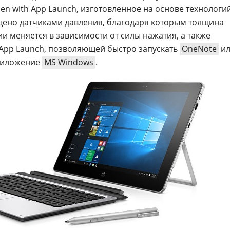
Pen with App Launch, изготовленное на основе технологи
щено датчиками давления, благодаря которым толщина
и меняется в зависимости от силы нажатия, а также
pp Launch, позволяющей быстро запускать
OneNote
ил
риложение
MS Windows
.