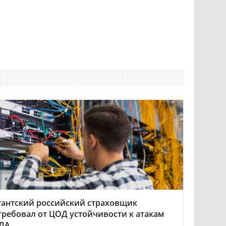
гантский российский страховщик
требовал от ЦОД устойчивости к атакам
ЛА