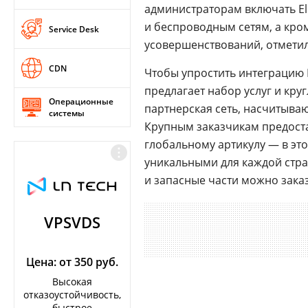
администраторам включать El
и беспроводным сетям, а кро
Service Desk
усовершенствований, отметил
CDN
Чтобы упростить интеграцию 
предлагает набор услуг и кр
Операционные
партнерская сеть, насчитываю
системы
Крупным заказчикам предоста
глобальному артикулу — в это
уникальными для каждой стр
и запасные части можно заказ
VPSVDS
Цена: от 350 руб.
Высокая
отказоустойчивость,
быстрое