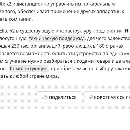
ite x2 и дистанционно управлять им по кабельным
ме того, обеспечивает применение других аппаратных
и в компании.
Elite x2 в существующую инфраструктуру предприятия, H
углосуточную
техническую поддержку
, для чего задейств
щая 230 тыс. организаций, работающих в 180 странах.
вляется возможность купить эти устройства по единому
м случае не нужно разбираться с кодами товара и детал
аны.
Комплектующие
, приобретаемые по выбору заказч
ать в любой стране мира.
ПОДЕЛИТЬСЯ
КОРОТКАЯ ССЫЛ