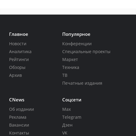
Главное
Популярное
Новости
Конференции
Аналитика
Специальные проекты
Рейтинги
Маркет
Обзоры
Техника
Архив
ТВ
Печатные издания
CNews
Соцсети
Об издании
Max
Реклама
Telegram
Вакансии
Дзен
Контакты
VK