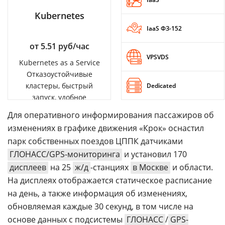
Kubernetes
IaaS ФЗ-152
от 5.51 руб/час
VPSVDS
Kubernetes as a Service
Отказоустойчивые
кластеры, быстрый
Dedicated
запуск, удобное
управление
Для оперативного информирования пассажиров об
изменениях в графике движения «Крок» оснастил
парк собственных поездов ЦППК датчиками
ГЛОНАСС/GPS-мониторинга
и установил 170
дисплеев
на 25
ж/д
-станциях
в Москве
и области.
На дисплеях отображается статическое расписание
на день, а также информация об изменениях,
обновляемая каждые 30 секунд, в том числе на
основе данных с подсистемы
ГЛОНАСС
/
GPS-