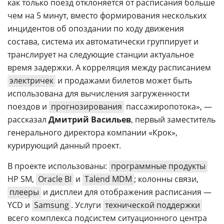
как только поезд отклоняется от расписания больше
чем на 5 минут, вместо формирования нескольких
инцидентов об опоздании по ходу движения
состава, система их автоматически группирует и
транслирует на следующие станции актуальное
время задержки. А корреляция между расписанием
электричек
и продажами билетов может быть
использована для вычисления загруженности
поездов и
прогнозирования
пассажиропотока», —
рассказал
Дмитрий Васильев
, первый заместитель
генерального директора компании «Крок»,
курирующий данный проект.
В проекте использованы:
программные продукты
HP SM,
Oracle BI
и
Talend MDM
; колонны связи,
плееры
и дисплеи для отображения расписания —
YCD и
Samsung
. Услуги
технической поддержки
всего комплекса подсистем ситуационного центра