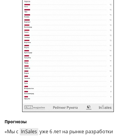
Прогнозы
«Мы с
InSales
уже 6 лет на рынке разработки