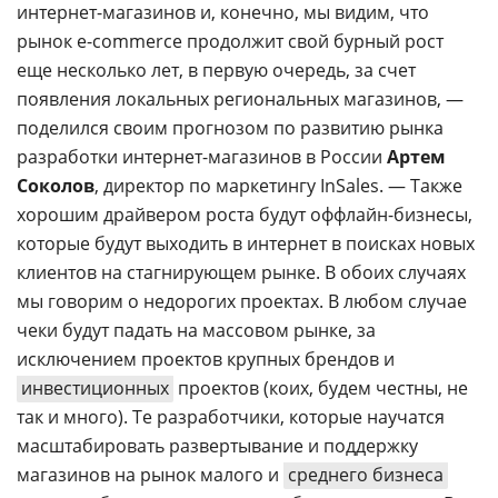
интернет-магазинов и, конечно, мы видим, что
рынок e-сommerce продолжит свой бурный рост
еще несколько лет, в первую очередь, за счет
появления локальных региональных магазинов, —
поделился своим прогнозом по развитию рынка
разработки интернет-магазинов в России
Артем
Соколов
, директор по маркетингу InSales. — Также
хорошим драйвером роста будут оффлайн-бизнесы,
которые будут выходить в интернет в поисках новых
клиентов на стагнирующем рынке. В обоих случаях
мы говорим о недорогих проектах. В любом случае
чеки будут падать на массовом рынке, за
исключением проектов крупных брендов и
инвестиционных
проектов (коих, будем честны, не
так и много). Те разработчики, которые научатся
масштабировать развертывание и поддержку
магазинов на рынок малого и
среднего бизнеса