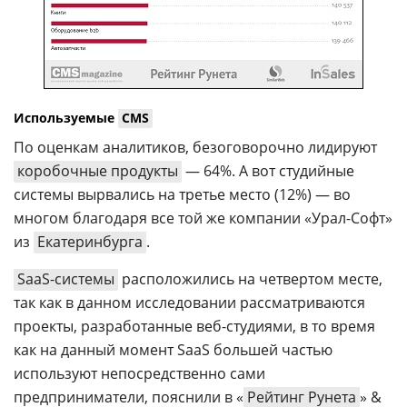
Используемые
CMS
По оценкам аналитиков, безоговорочно лидируют
коробочные продукты
— 64%. А вот студийные
системы вырвались на третье место (12%) — во
многом благодаря все той же компании «Урал-Софт»
из
Екатеринбурга
.
SaaS-системы
расположились на четвертом месте,
так как в данном исследовании рассматриваются
проекты, разработанные веб-студиями, в то время
как на данный момент SaaS большей частью
используют непосредственно сами
предприниматели, пояснили в «
Рейтинг Рунета
» &