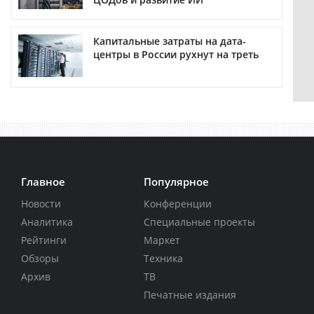
Капитальные затраты на дата-
центры в России рухнут на треть
Главное
Популярное
Новости
Конференции
Аналитика
Специальные проекты
Рейтинги
Маркет
Обзоры
Техника
Архив
ТВ
Печатные издания