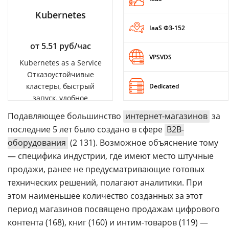
Kubernetes
IaaS ФЗ-152
от 5.51 руб/час
VPSVDS
Kubernetes as a Service
Отказоустойчивые
кластеры, быстрый
Dedicated
запуск, удобное
управление
Подавляющее большинство
интернет-магазинов
за
последние 5 лет было создано в сфере
B2B-
оборудования
(2 131). Возможное объяснение тому
— специфика индустрии, где имеют место штучные
продажи, ранее не предусматривающие готовых
технических решений, полагают аналитики. При
этом наименьшее количество созданных за этот
период магазинов посвящено продажам цифрового
контента (168), книг (160) и интим-товаров (119) —