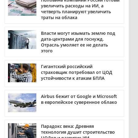
увеличить расходы на ИИ, а
четверть планируют увеличить
траты на облака
Власти могут изымать землю под
дата-центрами для госнужд.
Отрасль умоляет ее не делать
этого
Гигантский российский
страховщик потребовал от ЦОД
устойчивости к атакам БПЛА
Airbus бежит от Google и Microsoft
в европейское суверенное облако
Парадокс века: Древняя
технология душит строительство
ЦОДов и развитие ИИ