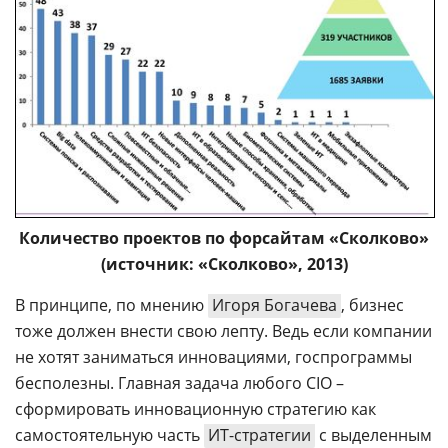
Количество проектов по форсайтам «Сколково»
(источник: «Сколково», 2013)
В принципе, по мнению
Игоря Богачева
, бизнес
тоже должен внести свою лепту. Ведь если компании
не хотят заниматься инновациями, госпрограммы
бесполезны. Главная задача любого CIO –
сформировать инновационную стратегию как
самостоятельную часть
ИТ-стратегии
с выделенным