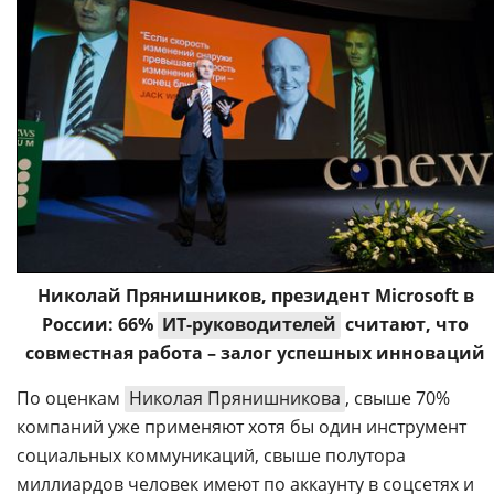
Николай Прянишников, президент Microsoft в
России: 66%
ИТ-руководителей
считают, что
совместная работа – залог успешных инноваций
По оценкам
Николая Прянишникова
, свыше 70%
компаний уже применяют хотя бы один инструмент
социальных коммуникаций, свыше полутора
миллиардов человек имеют по аккаунту в соцсетях и