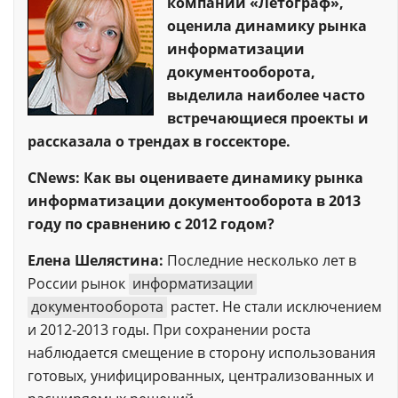
компании «Летограф»,
оценила динамику рынка
информатизации
документооборота,
выделила наиболее часто
встречающиеся проекты и
рассказала о трендах в госсекторе.
CNews: Как вы оцениваете динамику рынка
информатизации документооборота в 2013
году по сравнению с 2012 годом?
Елена Шелястина:
Последние несколько лет в
России рынок
информатизации
документооборота
растет. Не стали исключением
и 2012-2013 годы. При сохранении роста
наблюдается смещение в сторону использования
готовых, унифицированных, централизованных и