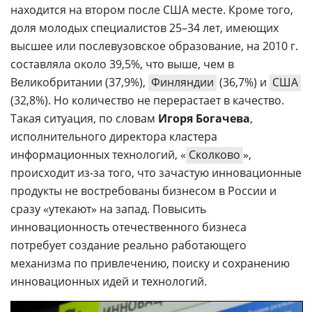
находится на втором после США месте. Кроме того,
доля молодых специалистов 25–34 лет, имеющих
высшее или послевузовское образование, на 2010 г.
составляла около 39,5%, что выше, чем в
Великобритании (37,9%),
Финляндии
(36,7%) и
США
(32,8%). Но количество не перерастает в качество.
Такая ситуация, по словам
Игоря Богачева
,
исполнительного директора кластера
информационных технологий, «
Сколково
»,
происходит из-за того, что зачастую инновационные
продукты не востребованы бизнесом в России и
сразу «утекают» на запад. Повысить
инновационность отечественного бизнеса
потребует создание реально работающего
механизма по привлечению, поиску и сохранению
инновационных идей и технологий.