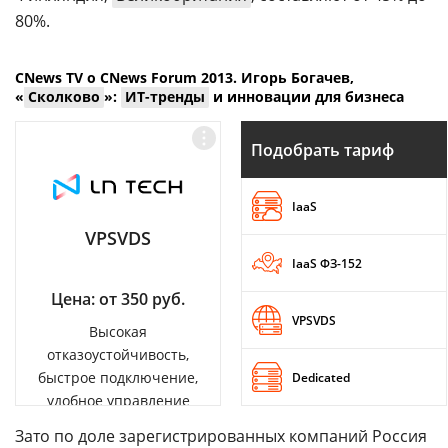
80%.
CNews TV о CNews Forum 2013. Игорь Богачев,
«
Сколково
»:
ИТ-тренды
и инновации для бизнеса
Подобрать тариф
IaaS
VPSVDS
IaaS ФЗ-152
Цена: от 350 руб.
VPSVDS
Высокая
отказоустойчивость,
быстрое подключение,
Dedicated
удобное управление
Зато по доле зарегистрированных компаний Россия