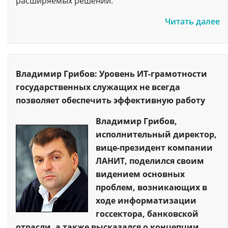
расширяемых решений.
Читать далее
Владимир Грибов: Уровень ИТ-грамотности
государственных служащих не всегда
позволяет обеспечить эффективную работу
Владимир Грибов,
исполнительный директор,
вице-президент компании
ЛАНИТ, поделился своим
видением основных
проблем, возникающих в
ходе информатизации
госсектора, банковской
отрасли, а также высказался о концепции