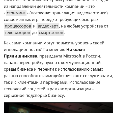
из направлений деятельности компании – это
«
стриминг
» (потоковая трансляция видеокартинки)
современных игр, нередко требующих быстрых
процессоров
и
видеокарт
, на любые устройства от
телевизоров
до
смартфонов
.
Как сами компании могут повысить уровень своей
инновационности? По мнению
Николая
Прянишникова
, президента Microsoft в России,
начать перестройку нужно с коммуникационной
среды бизнеса и перейти к использованию самых
разных способов взаимодействия как с сослуживцами,
так и с клиентами и партнерами. Использование
технологий соцсетей в рамках организации –
серьезное подспорье бизнесу.