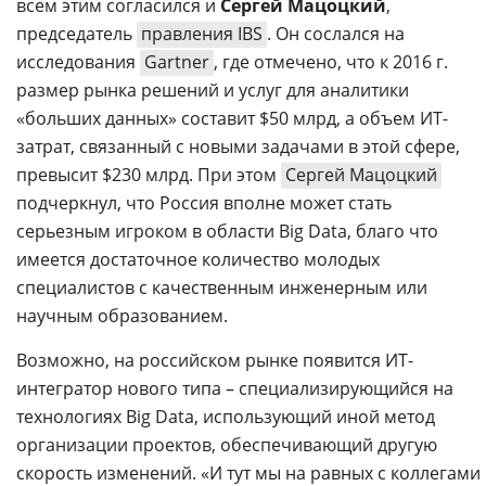
всем этим согласился и
Сергей Мацоцкий
,
председатель
правления IBS
. Он сослался на
исследования
Gartner
, где отмечено, что к 2016 г.
размер рынка решений и услуг для аналитики
«больших данных» составит $50 млрд, а объем ИТ-
затрат, связанный с новыми задачами в этой сфере,
превысит $230 млрд. При этом
Сергей Мацоцкий
подчеркнул, что Россия вполне может стать
серьезным игроком в области Big Data, благо что
имеется достаточное количество молодых
специалистов с качественным инженерным или
научным образованием.
Возможно, на российском рынке появится ИТ-
интегратор нового типа – специализирующийся на
технологиях Big Data, использующий иной метод
организации проектов, обеспечивающий другую
скорость изменений. «И тут мы на равных с коллегами