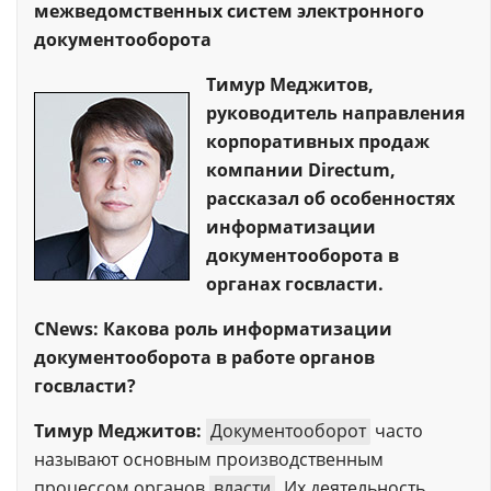
межведомственных систем электронного
документооборота
Тимур Меджитов,
руководитель направления
корпоративных продаж
компании Directum,
рассказал об особенностях
информатизации
документооборота в
органах госвласти.
CNews: Какова роль информатизации
документооборота в работе органов
госвласти?
Тимур Меджитов:
Документооборот
часто
называют основным производственным
процессом органов
власти
. Их деятельность