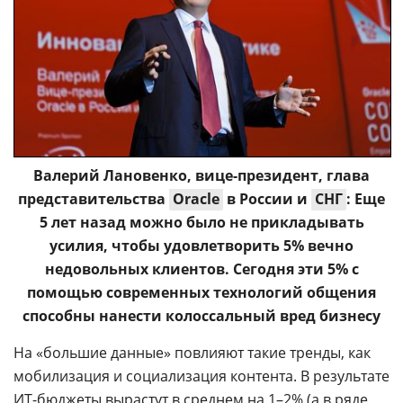
Валерий Лановенко, вице-президент, глава
представительства
Oracle
в России и
СНГ
: Еще
5 лет назад можно было не прикладывать
усилия, чтобы удовлетворить 5% вечно
недовольных клиентов. Сегодня эти 5% с
помощью современных технологий общения
способны нанести колоссальный вред бизнесу
На «большие данные» повлияют такие тренды, как
мобилизация и социализация контента. В результате
ИТ-бюджеты вырастут в среднем на 1–2% (а в ряде