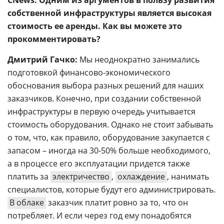
CNews: Одним из аргументов в пользу развития
собственной инфраструктуры является высокая
стоимость ее аренды. Как вы можете это
прокомментировать?
Дмитрий Гачко:
Мы неоднократно занимались
подготовкой финансово-экономического
обоснования выбора разных решений для наших
заказчиков. Конечно, при создании собственной
инфраструктуры в первую очередь учитывается
стоимость оборудования. Однако не стоит забывать
о том, что, как правило, оборудование закупается с
запасом – иногда на 30-50% больше необходимого,
а в процессе его эксплуатации придется также
платить за
электричество
,
охлаждение
, нанимать
специалистов, которые будут его администрировать.
В облаке
заказчик платит ровно за то, что он
потребляет. И если через год ему понадобятся