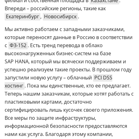
филиал и собственная площадка в
Казахстане
.
Впереди – российские регионы, такие как
Екатеринбург
,
Новосибирск
.
Мы активно работаем с западными заказчиками,
которые переносят данные в Россию в соответствии
с
ФЗ-152
. Есть тренд перевода в облако
высоконагруженных бизнес-систем на базе
SAP HANA, который мы всячески поддерживаем и
успешно реализуем такие проекты. В прошлом году
запустили новую услугу – облачный
PCI DSS
хостинг
. Пока мы единственные, кто ее предлагает.
Теперь нашим заказчикам, которые хотят работать с
пластиковыми картами, достаточно
сертифицировать лишь кусочек своего приложения.
Все меры по защите инфраструктуры,
информационной безопасности предоставляются
нами как услуга. Благодаря этому компании,