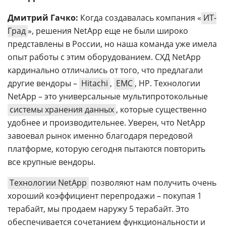
Дмитрий Гачко:
Когда создавалась компания «
ИТ-
Град
»,
решения NetApp еще не были широко
представлены в России, но наша команда уже имела
опыт работы с этим оборудованием. СХД NetApp
кардинально отличались от того, что предлагали
другие вендоры –
Hitachi
,
EMC
, НР. Технологии
NetApp – это универсальные мультипротокольные
системы хранения данных
, которые существенно
удобнее и производительнее. Уверен, что NetApp
завоевал рынок именно благодаря передовой
платформе, которую сегодня пытаются повторить
все крупные вендоры.
Технологии NetApp
позволяют нам получить очень
хороший коэффициент перепродажи – покупая 1
терабайт, мы продаем наружу 5 терабайт. Это
обеспечивается сочетанием функциональности и