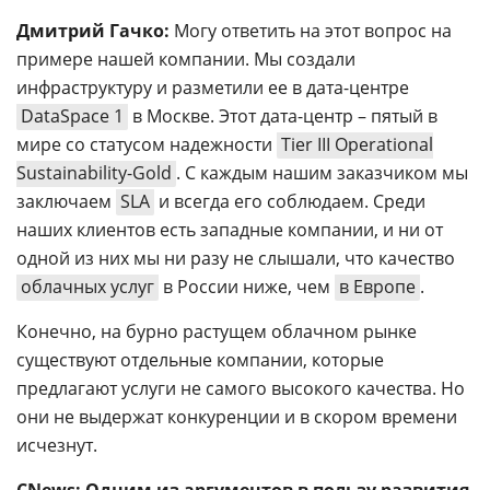
Дмитрий Гачко:
Могу ответить на этот вопрос на
примере нашей компании.
Мы создали
инфраструктуру и разметили ее в дата-центре
DataSpace 1
в Москве. Этот дата-центр – пятый в
мире со статусом надежности
Tier III Operational
Sustainability-Gold
. С каждым нашим заказчиком мы
заключаем
SLA
и всегда его соблюдаем. Среди
наших клиентов есть западные компании, и ни от
одной из них мы ни разу не слышали, что качество
облачных услуг
в России ниже, чем
в Европе
.
Конечно, на бурно растущем облачном рынке
существуют отдельные компании, которые
предлагают услуги не самого высокого качества. Но
они не выдержат конкуренции и в скором времени
исчезнут.