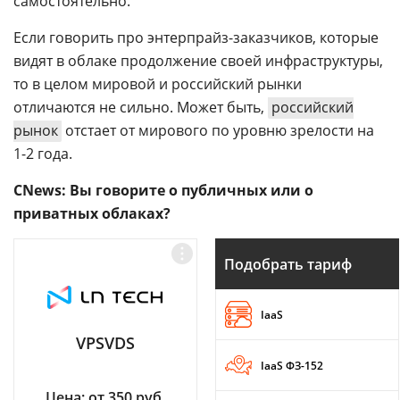
самостоятельно.
Если говорить про энтерпрайз-заказчиков, которые
видят в облаке продолжение своей инфраструктуры,
то в целом мировой и российский рынки
отличаются не сильно. Может быть,
российский
рынок
отстает от мирового по уровню зрелости на
1-2 года.
CNews: Вы говорите о публичных или о
приватных облаках?
Подобрать тариф
IaaS
VPSVDS
IaaS ФЗ-152
Цена: от 350 руб.