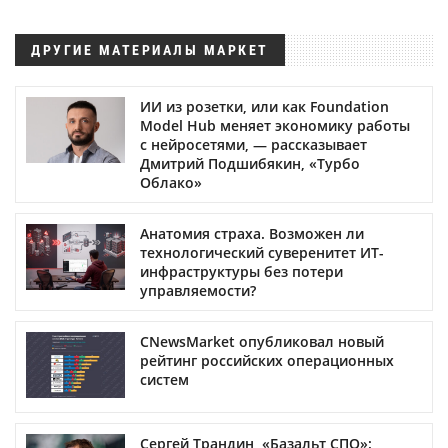
ДРУГИЕ МАТЕРИАЛЫ МАРКЕТ
ИИ из розетки, или как Foundation
Model Hub меняет экономику работы
с нейросетями, — рассказывает
Дмитрий Подшибякин, «Турбо
Облако»
Анатомия страха. Возможен ли
технологический суверенитет ИТ-
инфраструктуры без потери
управляемости?
CNewsMarket опубликовал новый
рейтинг российских операционных
систем
Сергей Трандин, «Базальт СПО»: